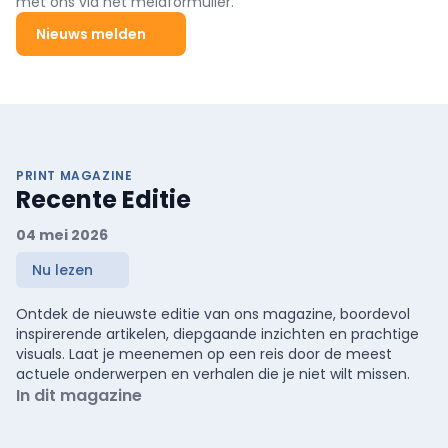
met ons via het meldformulier.
Nieuws melden
PRINT MAGAZINE
Recente Editie
04 mei 2026
Nu lezen
Ontdek de nieuwste editie van ons magazine, boordevol
inspirerende artikelen, diepgaande inzichten en prachtige
visuals. Laat je meenemen op een reis door de meest
actuele onderwerpen en verhalen die je niet wilt missen.
In dit magazine