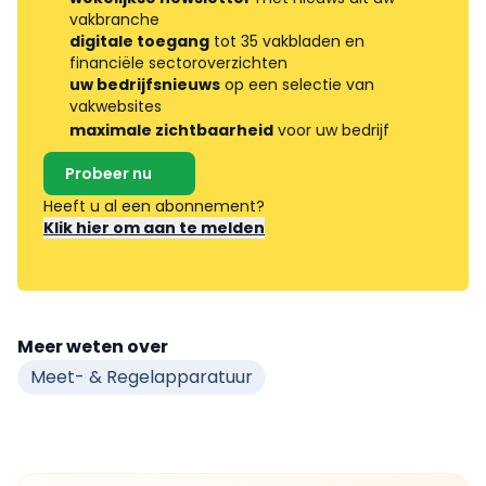
vakbranche
digitale toegang
tot 35 vakbladen en
financiële sectoroverzichten
uw bedrijfsnieuws
op een selectie van
vakwebsites
maximale zichtbaarheid
voor uw bedrijf
Probeer nu
Heeft u al een abonnement?
Klik hier om aan te melden
Meer weten over
Meet- & Regelapparatuur