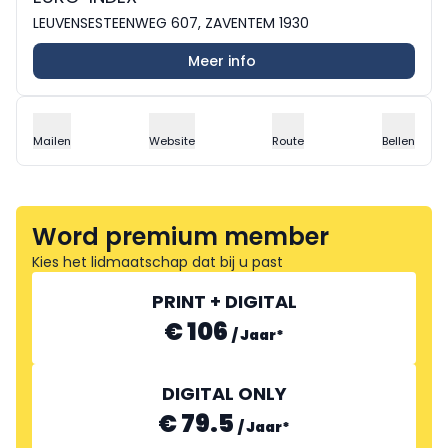
LEUVENSESTEENWEG 607, ZAVENTEM 1930
Meer info
Mailen
Website
Route
Bellen
Word premium member
Kies het lidmaatschap dat bij u past
PRINT + DIGITAL
€ 106
/
Jaar
*
DIGITAL ONLY
€ 79.5
/
Jaar
*