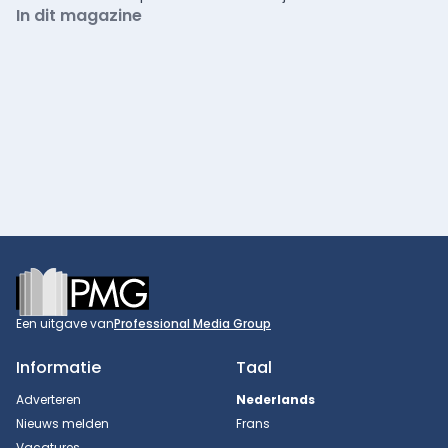
In dit magazine
Footer
Een uitgave van
Professional Media Group
Informatie
Taal
Adverteren
Nederlands
Nieuws melden
Frans
Vacatures