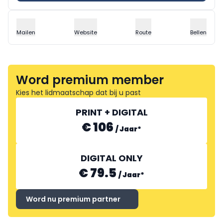
Mailen
Website
Route
Bellen
Word premium member
Kies het lidmaatschap dat bij u past
PRINT + DIGITAL
€ 106
/
Jaar
*
DIGITAL ONLY
€ 79.5
/
Jaar
*
Word nu premium partner