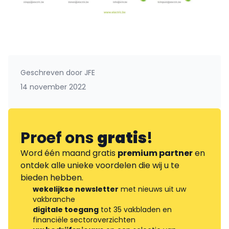
Geschreven door
JFE
14 november 2022
Proef ons
gratis
!
Word één maand gratis
premium partner
en
ontdek alle unieke voordelen die wij u te
bieden hebben.
wekelijkse newsletter
met nieuws uit uw
vakbranche
digitale toegang
tot 35 vakbladen en
financiële sectoroverzichten