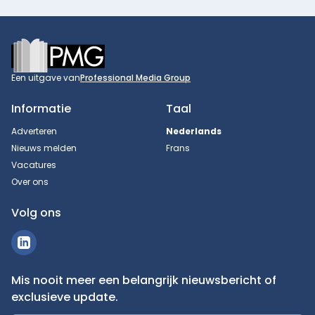
Footer
Een uitgave van
Professional Media Group
Informatie
Taal
Adverteren
Nederlands
Nieuws melden
Frans
Vacatures
Over ons
Volg ons
Mis nooit meer een belangrijk nieuwsbericht of
exclusieve update.