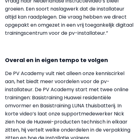
vraag naar Nederlandse instructievideo’s bleef
groeien. Een soort naslagwerk dat de installateur
altijd kan raadplegen. Die vraag hebben we direct
opgepakt en omgezet in een vrij toegankelijk digitaal
trainingscentrum voor de pv-installateur.”
Overal en in eigen tempo te volgen
De PV Academy vult niet alleen onze kenniscirkel
aan, het biedt meer voordelen voor de pv-
installateur. De PV Academy start met twee online
trainingen: Basistraining Huawei residentiële
omvormer en Basistraining LUNA thuisbatterij. In
korte video’s laat onze supportmedewerker Nick
zien hoe de Huawei-producten technisch in elkaar
zitten, hij vertelt welke onderdelen in de verpakking
zitten en hoe de installatie volgens