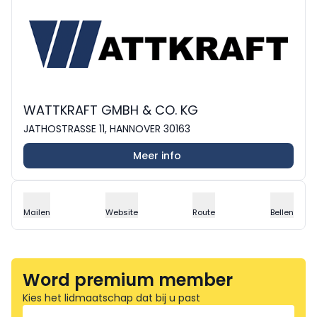
WATTKRAFT GMBH & CO. KG
JATHOSTRASSE 11, HANNOVER 30163
Meer info
Mailen
Website
Route
Bellen
Word premium member
Kies het lidmaatschap dat bij u past