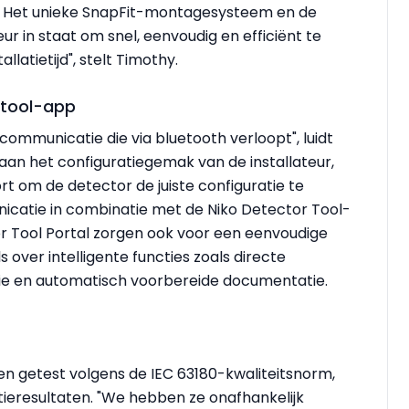
 Het unieke SnapFit-montagesysteem en de
ur in staat om snel, eenvoudig en efficiënt te
llatietijd", stelt Timothy.
 tool-app
communicatie die via bluetooth verloopt", luidt
 aan het configuratiegemak van de installateur,
ort om de detector de juiste configuratie te
catie in combinatie met de Niko Detector Tool-
 Tool Portal zorgen ook voor een eenvoudige
 over intelligente functies zoals directe
atie en automatisch voorbereide documentatie.
 getest volgens de IEC 63180-kwaliteitsnorm,
ieresultaten. "We hebben ze onafhankelijk