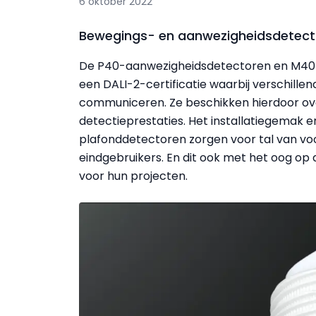
6 oktober 2022
Bewegings- en aanwezigheidsdetect
De P40-aanwezigheidsdetectoren en M40-
een DALI-2-certificatie waarbij verschill
communiceren. Ze beschikken hierdoor o
detectieprestaties. Het installatiegema
plafonddetectoren zorgen voor tal van voor
eindgebruikers. En dit ook met het oog op
voor hun projecten.