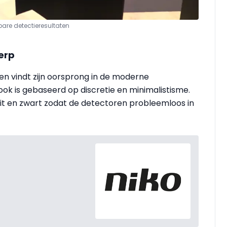
bare detectieresultaten
erp
n vindt zijn oorsprong in de moderne
ook is gebaseerd op discretie en minimalistisme.
wit en zwart zodat de detectoren probleemloos in