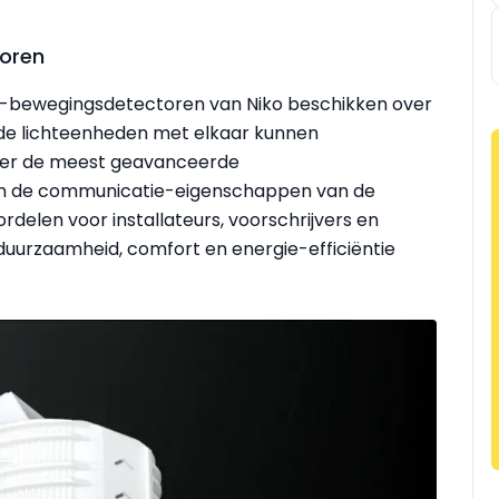
oren
bewegingsdetectoren van Niko beschikken over
ende lichteenheden met elkaar kunnen
ver de meest geavanceerde
k en de communicatie-eigenschappen van de
delen voor installateurs, voorschrijvers en
 duurzaamheid, comfort en energie-efficiëntie