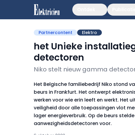
Ontdek
Publicati
Partnercontent
Elektro
het Unieke installati
detectoren
Niko stelt nieuw gamma detectore
Het Belgische familiebedrijf Niko stond va
beurs in Frankfurt. Het ontwerpt elektro
werken voor wie erin leeft en werkt. Het 
veiligheid door alle toepassingen vlot m
lager energieverbruik. Op de beurs stel
aanwezigheidsdetectoren voor.