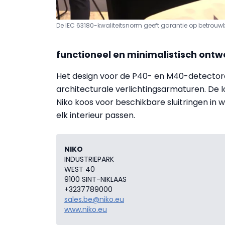
De IEC 63180-kwaliteitsnorm geeft garantie op betrouw
functioneel en minimalistisch ontw
Het design voor de P40- en M40-detectore
architecturale verlichtingsarmaturen. De l
Niko koos voor beschikbare sluitringen in 
elk interieur passen.
NIKO
INDUSTRIEPARK
WEST 40
9100 SINT-NIKLAAS
+3237789000
sales.be@niko.eu
www.niko.eu