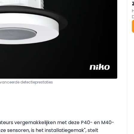
vanceerde detectieprestaties
allateurs vergemakkelijken met deze P40- en M40-
 sensoren, is het installatiegemak", stelt