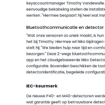
keyaccountmanager Timothy Vandewalle.
eenvoudige bekabeling stellen de installate
werken. "Hiermee bespaart hij heel wat insta
Bluetoothcommunicatie en detector
"Wat onze sensoren zo uniek maakt, is hun 
het bij Timothy. Hiermee wil Niko bijdragen
stelt hij: "We bieden hulp naar tijd en comf
bezorgen." Deze 2-wegs bluetoothcommuni
app en het cloudgebaseerde Niko Detector
configuratie. Bovendien beschikken de tools
detectoridentificatie, begeleide configur
IEC-keurmerk
De nieuwe P40- en M40-detectoren werden
wat garantie geeft op betrouwbare detect