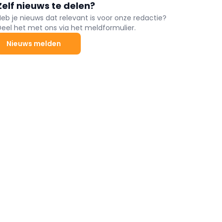
Zelf nieuws te delen?
Heb je nieuws dat relevant is voor onze redactie?
Deel het met ons via het meldformulier.
Nieuws melden