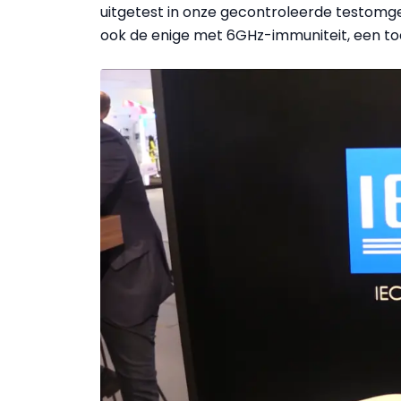
uitgetest in onze gecontroleerde testomgevi
ook de enige met 6GHz-immuniteit, een t