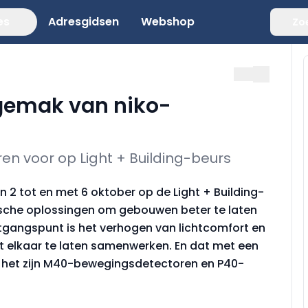
es
Adresgidsen
Webshop
Zo
egemak van niko-
n voor op Light + Building-beurs
n 2 tot en met 6 oktober op de Light + Building-
nische oplossingen om gebouwen beter te laten
uitgangspunt is het verhogen van lichtcomfort en
et elkaar te laten samenwerken. En dat met een
de het zijn M40-bewegingsdetectoren en P40-