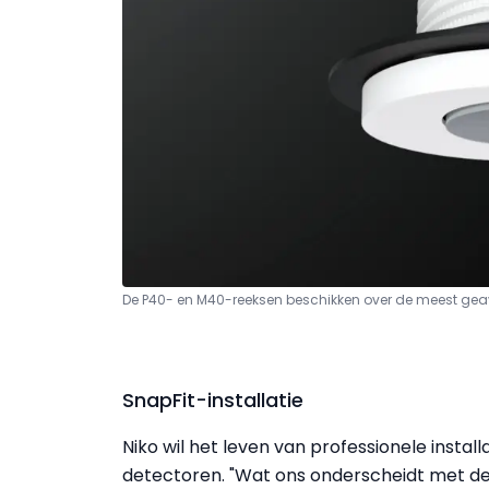
De P40- en M40-reeksen beschikken over de meest gea
SnapFit-installatie
Niko wil het leven van professionele inst
detectoren. "Wat ons onderscheidt met deze