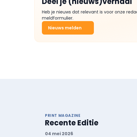
Deel je (nieuws)verhaal
Heb je nieuws dat relevant is voor onze reda
meldformulier.
Nieuws melden
PRINT MAGAZINE
Recente Editie
04 mei 2026