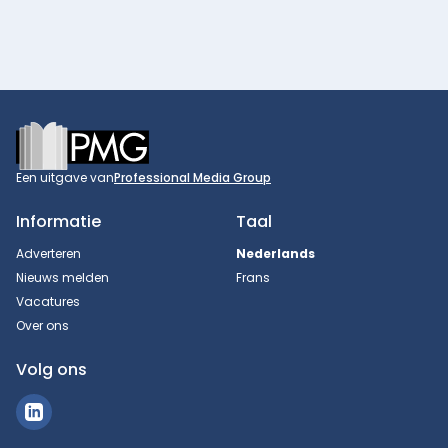
Footer
Een uitgave van
Professional Media Group
Informatie
Taal
Adverteren
Nederlands
Nieuws melden
Frans
Vacatures
Over ons
Volg ons