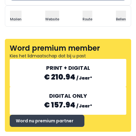
Mailen
Website
Route
Bellen
Word premium member
Kies het lidmaatschap dat bij u past
PRINT + DIGITAL
€ 210.94
/
Jaar
*
DIGITAL ONLY
€ 157.94
/
Jaar
*
Word nu premium partner