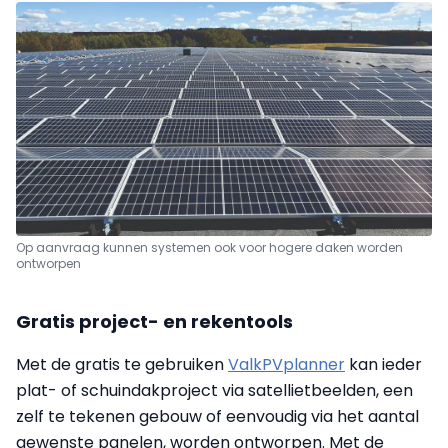
Op aanvraag kunnen systemen ook voor hogere daken worden
ontworpen
Gratis project- en rekentools
Met de gratis te gebruiken
ValkPVplanner
kan ieder
plat- of schuindakproject via satellietbeelden, een
zelf te tekenen gebouw of eenvoudig via het aantal
gewenste panelen, worden ontworpen. Met de