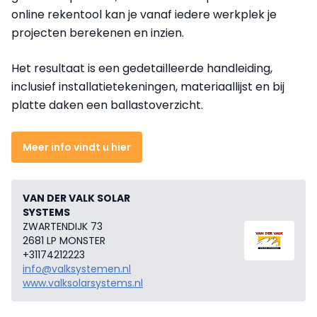
online rekentool kan je vanaf iedere werkplek je
projecten berekenen en inzien.
Het resultaat is een gedetailleerde handleiding,
inclusief installatietekeningen, materiaallijst en bij
platte daken een ballastoverzicht.
Meer info vindt u hier
VAN DER VALK SOLAR
SYSTEMS
ZWARTENDIJK 73
2681 LP MONSTER
+31174212223
info@valksystemen.nl
www.valksolarsystems.nl