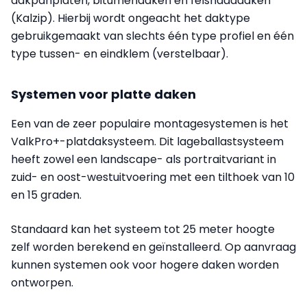
dakpanplaten, bitumendaken en felsnaaddaken
(Kalzip). Hierbij wordt ongeacht het daktype
gebruikgemaakt van slechts één type profiel en één
type tussen- en eindklem (verstelbaar).
Systemen voor platte daken
Een van de zeer populaire montagesystemen is het
ValkPro+-platdaksysteem. Dit lageballastsysteem
heeft zowel een landscape- als portraitvariant in
zuid- en oost-westuitvoering met een tilthoek van 10
en 15 graden.
Standaard kan het systeem tot 25 meter hoogte
zelf worden berekend en geïnstalleerd.
Op aanvraag
kunnen systemen ook voor hogere daken worden
ontworpen.