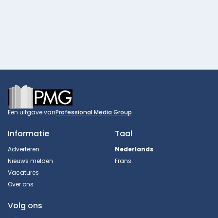
Footer
Een uitgave van
Professional Media Group
Informatie
Taal
Adverteren
Nederlands
Nieuws melden
Frans
Vacatures
Over ons
Volg ons