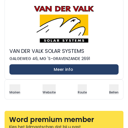
VAN DER VALK SOLAR SYSTEMS
GALGEWEG 46, MG 'S-GRAVENZANDE 2691
Meer info
Mailen
Website
Route
Bellen
Word premium member
Kies het lidmaatschap dat bij u past