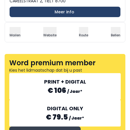
CAREELSTRAAT 2, TIELT 8700
Meer info
Mailen
Website
Route
Bellen
Word premium member
Kies het lidmaatschap dat bij u past
PRINT + DIGITAL
€ 106
/
Jaar
*
DIGITAL ONLY
€ 79.5
/
Jaar
*