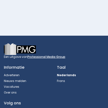
Footer
Een uitgave van
Professional Media Group
Informatie
Taal
Adverteren
Nederlands
Nieuws melden
Frans
Vacatures
Over ons
Volg ons