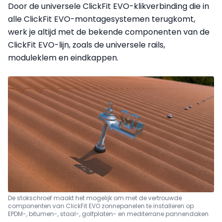
Door de universele ClickFit EVO-klikverbinding die in
alle ClickFit EVO-montagesystemen terugkomt,
werk je altijd met de bekende componenten van de
ClickFit EVO-lijn, zoals de universele rails,
moduleklem en eindkappen.
De stokschroef maakt het mogelijk om met de vertrouwde
componenten van ClickFit EVO zonnepanelen te installeren op
EPDM-, bitumen-, staal-, golfplaten- en mediterrane pannendaken