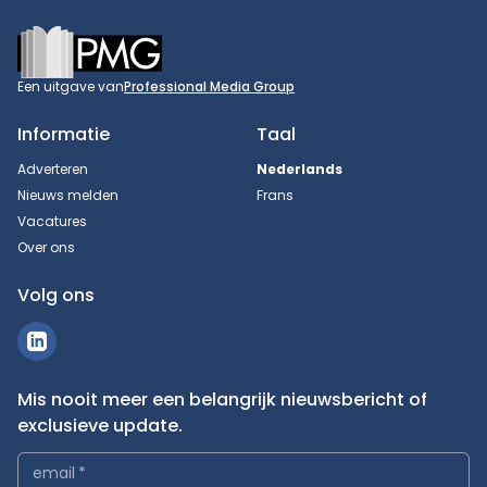
Footer
Een uitgave van
Professional Media Group
Informatie
Taal
Adverteren
Nederlands
Nieuws melden
Frans
Vacatures
Over ons
Volg ons
Mis nooit meer een belangrijk nieuwsbericht of
exclusieve update.
email
*