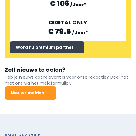
€ 106
/
Jaar
*
DIGITAL ONLY
€ 79.5
/
Jaar
*
Word nu premium partner
Zelf nieuws te delen?
Heb je nieuws dat relevant is voor onze redactie? Deel het
met ons via het meldformulier.
Nieuws melden
PRINT MAGAZINE