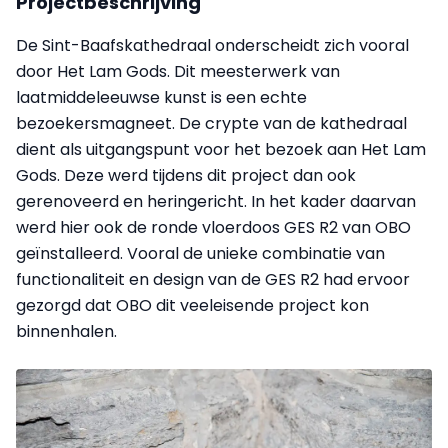
Projectbeschrijving
De Sint-Baafskathedraal onderscheidt zich vooral
door Het Lam Gods. Dit meesterwerk van
laatmiddeleeuwse kunst is een echte
bezoekersmagneet. De crypte van de kathedraal
dient als uitgangspunt voor het bezoek aan Het Lam
Gods. Deze werd tijdens dit project dan ook
gerenoveerd en heringericht. In het kader daarvan
werd hier ook de ronde vloerdoos GES R2 van OBO
geïnstalleerd. Vooral de unieke combinatie van
functionaliteit en design van de GES R2 had ervoor
gezorgd dat OBO dit veeleisende project kon
binnenhalen.