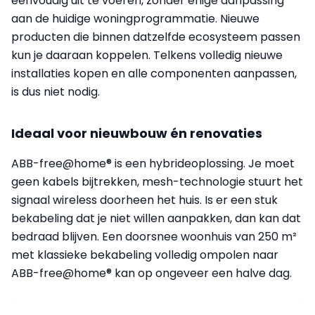
eenvoudig uit te voeren, zonder enige aanpassing
aan de huidige woningprogrammatie. Nieuwe
producten die binnen datzelfde ecosysteem passen
kun je daaraan koppelen. Telkens volledig nieuwe
installaties kopen en alle componenten aanpassen,
is dus niet nodig.
Ideaal voor nieuwbouw én renovaties
ABB-free@home® is een hybrideoplossing. Je moet
geen kabels bijtrekken, mesh-technologie stuurt het
signaal wireless doorheen het huis. Is er een stuk
bekabeling dat je niet willen aanpakken, dan kan dat
bedraad blijven. Een doorsnee woonhuis van 250 m²
met klassieke bekabeling volledig ompolen naar
ABB-free@home® kan op ongeveer een halve dag.