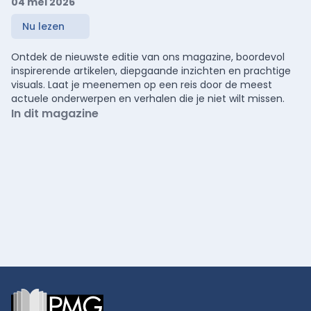
04 mei 2026
Nu lezen
Ontdek de nieuwste editie van ons magazine, boordevol
inspirerende artikelen, diepgaande inzichten en prachtige
visuals. Laat je meenemen op een reis door de meest
actuele onderwerpen en verhalen die je niet wilt missen.
In dit magazine
Footer