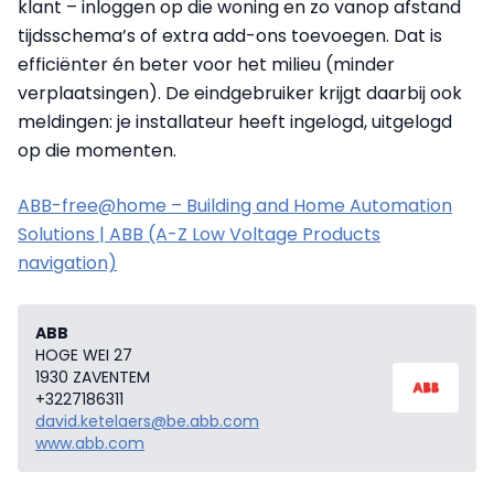
klant – inloggen op die woning en zo vanop afstand
tijdsschema’s of extra add-ons toevoegen. Dat is
efficiënter én beter voor het milieu (minder
verplaatsingen). De eindgebruiker krijgt daarbij ook
meldingen: je installateur heeft ingelogd, uitgelogd
op die momenten.
ABB-free@home – Building and Home Automation
Solutions | ABB (A-Z Low Voltage Products
navigation)
ABB
HOGE WEI 27
1930 ZAVENTEM
+3227186311
david.ketelaers@be.abb.com
www.abb.com