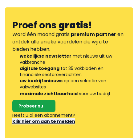
Proef ons
gratis
!
Word één maand gratis
premium partner
en
ontdek alle unieke voordelen die wij u te
bieden hebben.
wekelijkse newsletter
met nieuws uit uw
vakbranche
digitale toegang
tot 35 vakbladen en
financiële sectoroverzichten
uw bedrijfsnieuws
op een selectie van
vakwebsites
maximale zichtbaarheid
voor uw bedrijf
Probeer nu
Heeft u al een abonnement?
Klik hier om aan te melden