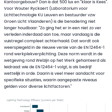
Kantoorgebouw? Dan is dat 500 lux en "klaar is Kees".
Voor Wouter Ryckaert (Laboratorium voor
Lichttechnologie KU Leuven en bestuurder vzw
Groen Licht Vlaanderen) is die benadering niet
langer houdbaar: "Zo ging het er in een niet zo ver
verleden inderdaad aan toe, maar vandaag is die
vuistregel compleet achterhaald. Dat wordt ook
weerspiegeld in de nieuwe versie van de EN 12464-1
rond werkplekverplichting. Deze norm wordt in de
wetgeving rond Welzijn op het Werk gehanteerd als
leidraad: wie de EN 12464-1 volgt, is als bedrijf
wettelijk in orde. Daarin is veel meer aandacht voor
specifieke situaties, waarin aangepaste niveaus
gelden voor diverse lichtfactoren."