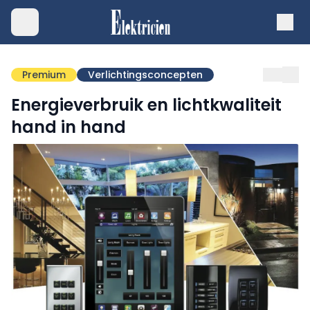
Premium
Verlichtingsconcepten
Energieverbruik en lichtkwaliteit
hand in hand