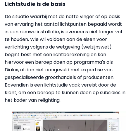
Lichtstudie is de basis
De situatie waarbij met de natte vinger of op basis
van ervaring het aantal lichtpunten bepaald wordt
in een nieuwe installatie, is eveneens niet langer vol
te houden. Wie wil voldoen aan de eisen voor
verlichting volgens de wetgeving (welzijnswet),
begint best met een lichtberekening en kan
hiervoor een beroep doen op programma's als
Dialux, al dan niet aangevuld met expertise van
gespecialiseerde groothandels of producenten.
Bovendien is een lichtstudie vaak vereist door de
klant, om een beroep te kunnen doen op subsidies in
het kader van relighting.