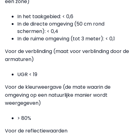
een zone)
In het taakgebied: < 0,6
In de directe omgeving (50 cm rond
schermen): < 0,4
In de ruime omgeving (tot 3 meter): < 0,1
Voor de verblinding (maat voor verblinding door de
armaturen)
UGR < 19
Voor de kleurweergave (de mate waarin de
omgeving op een natuurlijke manier wordt
weergegeven)
> 80%
Voor de reflectiewaarden