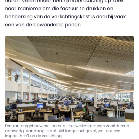
haren. Velen onder hen zijn koortsachtig op zoek
naar manieren om die factuur te drukken en
beheersing van de verlichtingskost is daarbij vaak
een van de bewandelde paden.
Een kantoorgebouw pre-corona: elke werknemer was voortdurend
aanwezig.
Vandaag is dat niet langer het geval, wat ook een
impact heeft op de verlichting