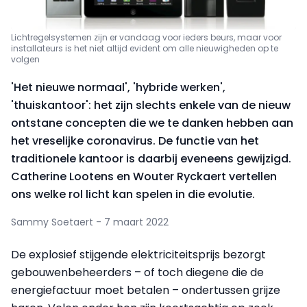
Lichtregelsystemen zijn er vandaag voor ieders beurs, maar voor
installateurs
is het niet altijd evident om alle nieuwigheden op te
volgen
'Het nieuwe normaal', 'hybride werken',
'thuiskantoor': het zijn slechts enkele van de nieuw
ontstane concepten die we te danken hebben aan
het vreselijke coronavirus. De functie van het
traditionele kantoor is daarbij eveneens gewijzigd.
Catherine Lootens en Wouter Ryckaert vertellen
ons welke rol licht kan spelen in die evolutie.
Sammy Soetaert - 7 maart 2022
De explosief stijgende elektriciteitsprijs bezorgt
gebouwenbeheerders – of toch diegene die de
energiefactuur moet betalen – ondertussen grijze