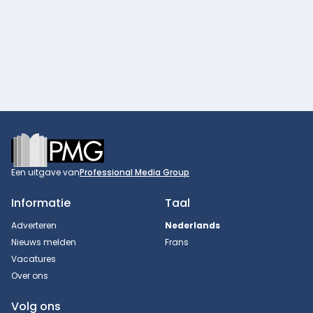
Footer
Een uitgave van
Professional Media Group
Informatie
Taal
Adverteren
Nederlands
Nieuws melden
Frans
Vacatures
Over ons
Volg ons