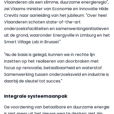
Vlaanderen als een slimme, duurzame energieregio",
zei Vlaams minister van Economie en Innovatie Hilde
Crevits naar aanleiding van het jubileum. "Over heel
Vlaanderen schoten state-of-the-art
onderzoeksfaciliteiten en samenwerkingsinitiatieven
uit de grond, waaronder Energyville in Limburg en het
Smart Village Lab in Brussel."
"Nu de basis is gelegd, kunnen we in rechte lijn
inzetten op het realiseren van doorbraken met
focus op renovatie, betaalbaarheid en waterstof.
Samenwerking tussen onderzoeksveld en industrie is
daarbij de sleutel tot succes."
Integrale systeemaanpak
De voorziening van betaalbare en duurzame energie
is niet meer uit het nieuws weg te denken. Het zijn