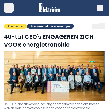
Premium
Hernieuwbare energie
40-tal CEO's ENGAGEREN ZICH
VOOR energietransitie
De CEO's ondertekenden een engagementsverklaring om mee te
werken aan innovatieoplossingen voor de energietransitie