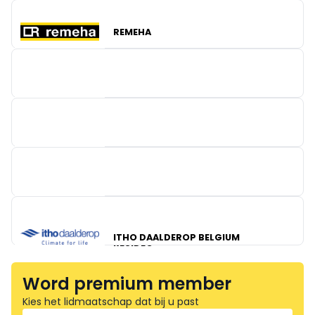
TEXACO BELGIUM
REMEHA
FACQ ZAVENTEM
BV KRANNICH SOLAR
ITHO DAALDEROP BELGIUM
RESIDEO
OKOFEN BELGIUM
Word premium member
Kies het lidmaatschap dat bij u past