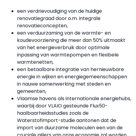
een verdrievoudiging van de huidige
renovatiegraad door o.m. integrale
renovatieconcepten,
een verduurzaming van de warmte- en
koudevoorziening die meer dan 50% uitmaakt
van het energieverbruik door optimale
inpassing van warmtepompen en flexibele
warmtenetten,
een betaalbare integratie van hernieuwbare
energie in wijken en energiegemeenschappen
in nauwe samenwerking met steden en
gemeenten,
Vlaamse havens als internationale energiehubs,
waarbij door VLAIO gesteunde Flux50-
haalbaarheidsstudies zoals de
Waterstofimport-studie aantonen dat de
import van duurzame moleculen een van de
cruciale pijlers van onze economie zal worden.