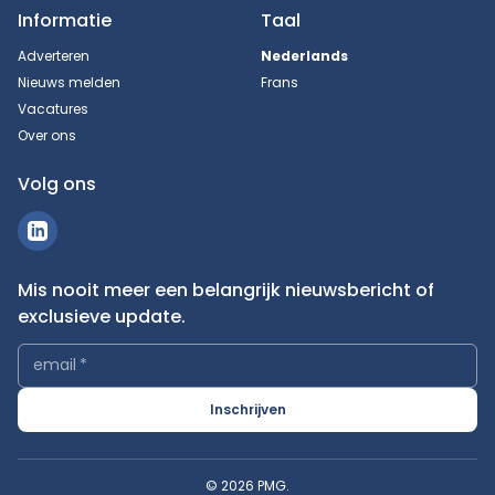
Informatie
Taal
Adverteren
Nederlands
Nieuws melden
Frans
Vacatures
Over ons
Volg ons
Mis nooit meer een belangrijk nieuwsbericht of
exclusieve update.
email
*
Inschrijven
© 2026 PMG.