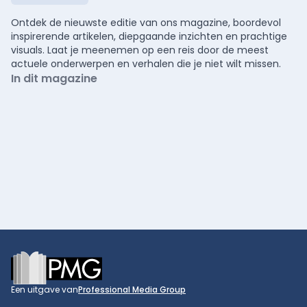
Ontdek de nieuwste editie van ons magazine, boordevol
inspirerende artikelen, diepgaande inzichten en prachtige
visuals. Laat je meenemen op een reis door de meest
actuele onderwerpen en verhalen die je niet wilt missen.
In dit magazine
Footer
Een uitgave van
Professional Media Group