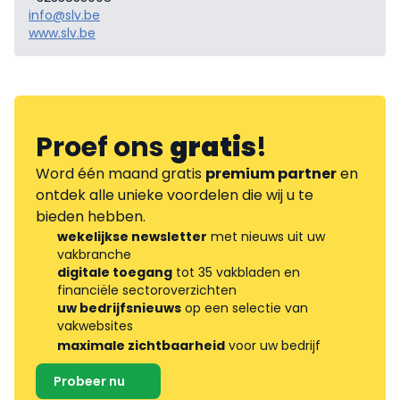
info@slv.be
www.slv.be
Proef ons
gratis
!
Word één maand gratis
premium partner
en
ontdek alle unieke voordelen die wij u te
bieden hebben.
wekelijkse newsletter
met nieuws uit uw
vakbranche
digitale toegang
tot 35 vakbladen en
financiële sectoroverzichten
uw bedrijfsnieuws
op een selectie van
vakwebsites
maximale zichtbaarheid
voor uw bedrijf
Probeer nu