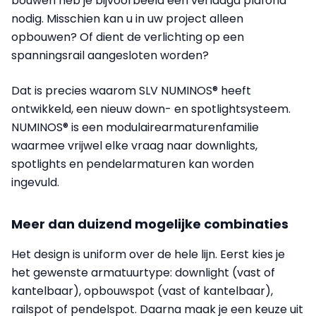
bouwen heb je bijvoorbeeld een verlaagd plafond
nodig. Misschien kan u in uw project alleen
opbouwen? Of dient de verlichting op een
spanningsrail aangesloten worden?
Dat is precies waarom SLV NUMINOS®️ heeft
ontwikkeld, een nieuw down- en spotlightsysteem.
NUMINOS® is een modulairearmaturenfamilie
waarmee vrijwel elke vraag naar downlights,
spotlights en pendelarmaturen kan worden
ingevuld.
Meer dan duizend mogelijke combinaties
Het design is uniform over de hele lijn. Eerst kies je
het gewenste armatuurtype: downlight (vast of
kantelbaar), opbouwspot (vast of kantelbaar),
railspot of pendelspot. Daarna maak je een keuze uit