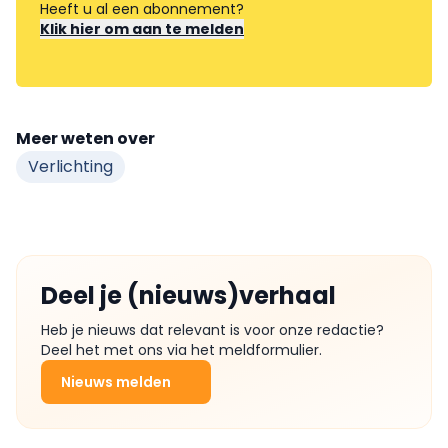
Heeft u al een abonnement?
Klik hier om aan te melden
Meer weten over
Verlichting
Deel je (nieuws)verhaal
Heb je nieuws dat relevant is voor onze redactie?
Deel het met ons via het meldformulier.
Nieuws melden