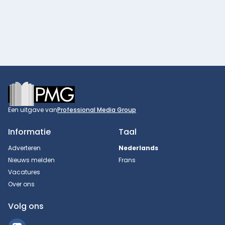
Footer
Een uitgave van
Professional Media Group
Informatie
Taal
Adverteren
Nederlands
Nieuws melden
Frans
Vacatures
Over ons
Volg ons