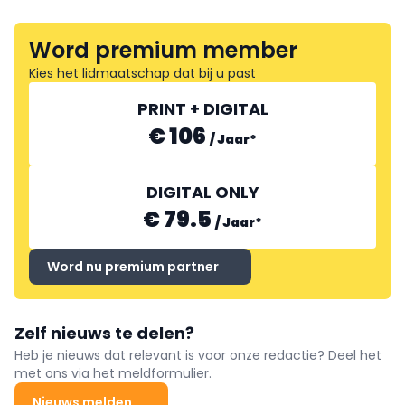
Word premium member
Kies het lidmaatschap dat bij u past
PRINT + DIGITAL
€ 106
/
Jaar
*
DIGITAL ONLY
€ 79.5
/
Jaar
*
Word nu premium partner
Zelf nieuws te delen?
Heb je nieuws dat relevant is voor onze redactie? Deel het
met ons via het meldformulier.
Nieuws melden