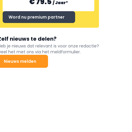
€ 79.5
/
Jaar
*
Word nu premium partner
Zelf nieuws te delen?
Heb je nieuws dat relevant is voor onze redactie?
Deel het met ons via het meldformulier.
Nieuws melden