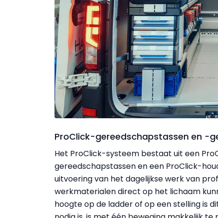
ProClick-gereedschapstassen en -
Het ProClick-systeem bestaat uit een Pro
gereedschapstassen en een ProClick-houder
uitvoering van het dagelijkse werk van pro
werkmaterialen direct op het lichaam kun
hoogte op de ladder of op een stelling is d
nodig is, is met één beweging makkelijk t