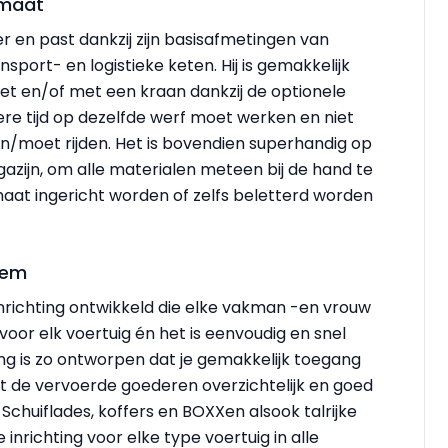
rmaat
r en past dankzij zijn basisafmetingen van
sport- en logistieke keten. Hij is gemakkelijk
et en/of met een kraan dankzij de optionele
ngere tijd op dezelfde werf moet werken en niet
n/moet rijden. Het is bovendien superhandig op
gazijn, om alle materialen meteen bij de hand te
aat ingericht worden of zelfs beletterd worden
eem
nrichting ontwikkeld die elke vakman -en vrouw
oor elk voertuig én het is eenvoudig en snel
ing is zo ontworpen dat je gemakkelijk toegang
 de vervoerde goederen overzichtelijk en goed
chuiflades, koffers en BOXXen alsook talrijke
nrichting voor elke type voertuig in alle