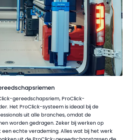
gereedschapsriemen
Click-gereedschapsriem, ProClick-
. Het ProClick-systeem is ideaal bij de
fessionals uit alle branches, omdat de
nen worden gedragen. Zeker bij werken op
it een echte verademing. Alles wat bij het werk
e pakken uit de ProClick-gereedschapstassen die