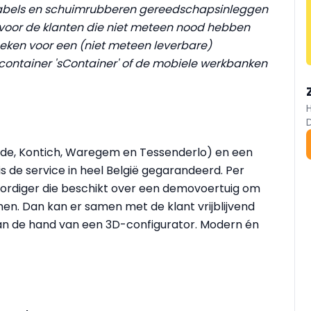
 labels en schuimrubberen gereedschapsinleggen
n voor de klanten die niet meteen nood hebben
zoeken voor een (niet meteen leverbare)
container 'sContainer' of de mobiele werkbanken
orde, Kontich, Waregem en Tessenderlo) en een
is de service in heel België gegarandeerd. Per
woordiger die beschikt over een demovoertuig om
omen. Dan kan er samen met de klant vrijblijvend
an de hand van een 3D-configurator. Modern én