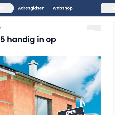
es
Adresgidsen
Webshop
Zo
5 handig in op