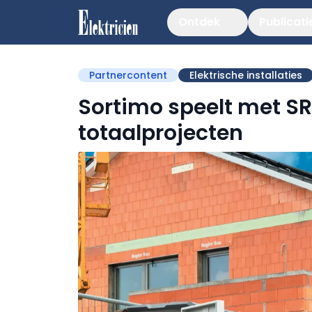
Ontdek
Publicati
Partnercontent
Elektrische installaties
Sortimo speelt met SR
totaalprojecten