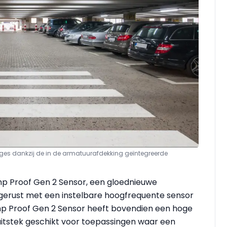
ges dankzij de in de armatuurafdekking geïntegreerde
 Proof Gen 2 Sensor, een gloednieuwe
tgerust met een instelbare hoogfrequente sensor
mp Proof Gen 2 Sensor heeft bovendien een hoge
ij uitstek geschikt voor toepassingen waar een