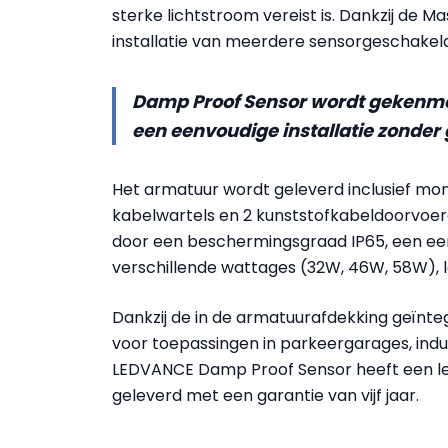
sterke lichtstroom vereist is. Dankzij de M
installatie van meerdere sensorgeschakel
Damp Proof Sensor wordt gekenme
een eenvoudige installatie zonde
Het armatuur wordt geleverd inclusief mont
kabelwartels en 2 kunststofkabeldoorvoe
door een beschermingsgraad IP65, een een
verschillende wattages (32W, 46W, 58W), l
Dankzij de in de armatuurafdekking geïnteg
voor toepassingen in parkeergarages, indus
LEDVANCE Damp Proof Sensor heeft een le
geleverd met een garantie van vijf jaar.