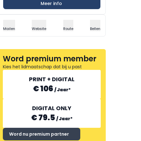
Meer info
Mailen
Website
Route
Bellen
Word premium member
Kies het lidmaatschap dat bij u past
PRINT + DIGITAL
€ 106
/
Jaar
*
DIGITAL ONLY
€ 79.5
/
Jaar
*
Word nu premium partner