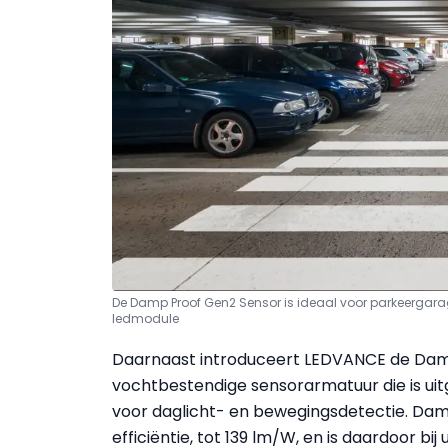
De Damp Proof Gen2 Sensor is ideaal voor parkeergara
ledmodule
Daarnaast introduceert LEDVANCE de Damp
vochtbestendige sensorarmatuur die is ui
voor daglicht- en bewegingsdetectie. Da
efficiëntie, tot 139 lm/W, en is daardoor b