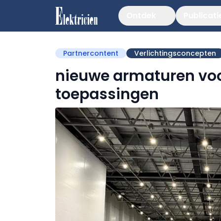
Ontdek
Publicati
Partnercontent
Verlichtingsconcepten
nieuwe armaturen voor
toepassingen