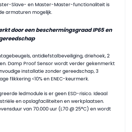
aster-Slave- en Master-Master-functionaliteit is
de armaturen mogelijk.
rkt door een beschermingsgraad IP65 en
r gereedschap
agebeugels, antidiefstalbeveiliging, driehoek, 2
ren. Damp Proof Sensor wordt verder gekenmerkt
voudige installatie zonder gereedschap, 3
age flikkering <10% en ENEC-keurmerk.
reerde ledmodule is er geen ESD-risico. Ideaal
triële en opslagfaciliteiten en werkplaatsen.
vensduur van 70.000 uur (L70 @ 25°C) en wordt