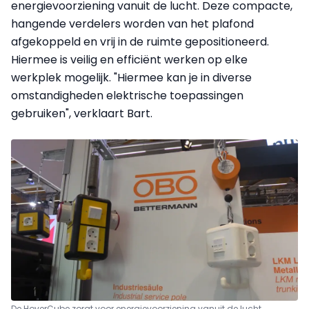
energievoorziening vanuit de lucht. Deze compacte,
hangende verdelers worden van het plafond
afgekoppeld en vrij in de ruimte gepositioneerd.
Hiermee is veilig en efficiënt werken op elke
werkplek mogelijk. "Hiermee kan je in diverse
omstandigheden elektrische toepassingen
gebruiken", verklaart Bart.
De HoverCube zorgt voor energievoorziening vanuit de lucht