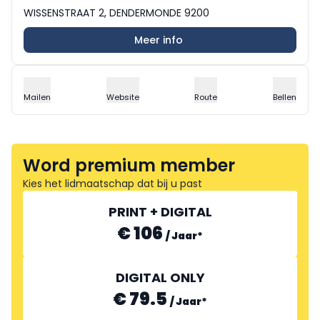
WISSENSTRAAT 2, DENDERMONDE 9200
Meer info
Mailen
Website
Route
Bellen
Word premium member
Kies het lidmaatschap dat bij u past
PRINT + DIGITAL
€ 106
/
Jaar
*
DIGITAL ONLY
€ 79.5
/
Jaar
*