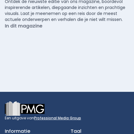
Ontdek de nieuwste editie van ons magazine, boordevol
inspirerende artikelen, diepgaande inzichten en prachtige
visuals. Laat je meenemen op een reis door de meest
actuele onderwerpen en verhalen die je niet wilt missen.
In dit magazine
Footer
Een uitgave van
Professional Media Group
Informatie
Taal