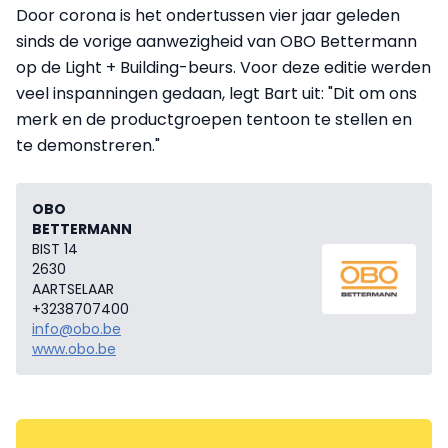
Door corona is het ondertussen vier jaar geleden
sinds de vorige aanwezigheid van OBO Bettermann
op de Light + Building-beurs. Voor deze editie werden
veel inspanningen gedaan, legt Bart uit: "Dit om ons
merk en de productgroepen tentoon te stellen en
te demonstreren."
OBO
BETTERMANN
BIST 14
2630
AARTSELAAR
+3238707400
info@obo.be
www.obo.be