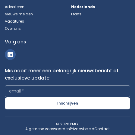
Adverteren
Nederlands
Nieuws melden
Frans
Vacatures
Over ons
Volg ons
Mis nooit meer een belangrijk nieuwsbericht of
exclusieve update.
email
*
Inschrijven
© 2026 PMG.
Algemene voorwaarden
Privacybeleid
Contact