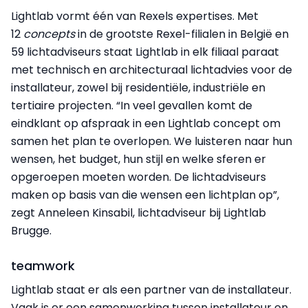
Lightlab vormt één van Rexels expertises. Met
12
concepts
in de grootste Rexel-filialen in België en
59 lichtadviseurs staat Lightlab in elk filiaal paraat
met technisch en architecturaal lichtadvies voor de
installateur, zowel bij residentiële, industriële en
tertiaire projecten. “In veel gevallen komt de
eindklant op afspraak in een Lightlab concept om
samen het plan te overlopen. We luisteren naar hun
wensen, het budget, hun stijl en welke sferen er
opgeroepen moeten worden. De lichtadviseurs
maken op basis van die wensen een lichtplan op”,
zegt Anneleen Kinsabil, lichtadviseur bij Lightlab
Brugge.
teamwork
Lightlab staat er als een partner van de installateur.
Vaak is er een samenwerking tussen installateur en