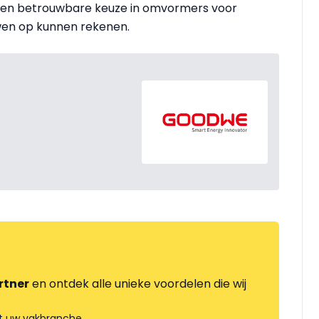
le en betrouwbare keuze in omvormers voor
wen op kunnen rekenen.
rtner
en ontdek alle unieke voordelen die wij
t uw vakbranche