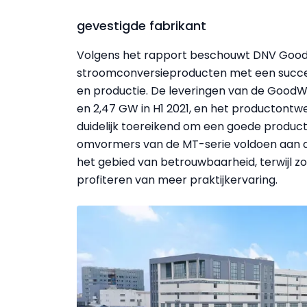
gevestigde fabrikant
Volgens het rapport beschouwt DNV GoodW
stroomconversieproducten met een succes
en productie. De leveringen van de GoodW
en 2,47 GW in H1 2021, en het productontwe
duidelijk toereikend om een goede produ
omvormers van de MT-serie voldoen aan 
het gebied van betrouwbaarheid, terwijl 
profiteren van meer praktijkervaring.