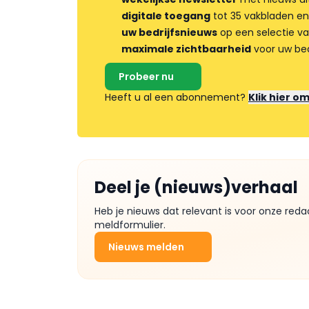
digitale toegang
tot 35 vakbladen en
uw bedrijfsnieuws
op een selectie v
maximale zichtbaarheid
voor uw bed
Probeer nu
Heeft u al een abonnement?
Klik hier o
Deel je (nieuws)verhaal
Heb je nieuws dat relevant is voor onze reda
meldformulier.
Nieuws melden