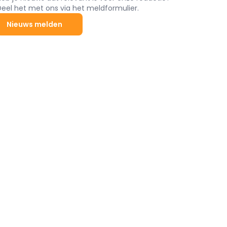
Deel het met ons via het meldformulier.
Nieuws melden