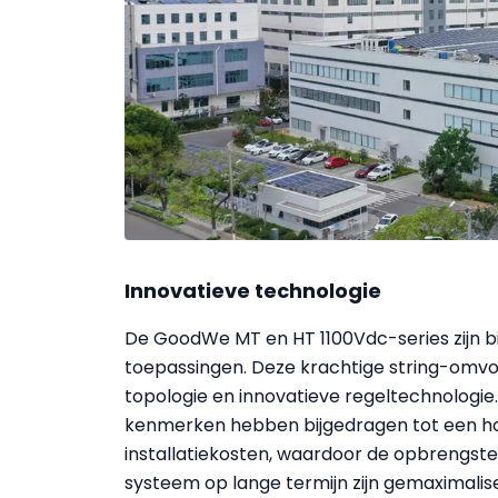
Innovatieve technologie
De GoodWe MT en HT 1100Vdc-series zijn bij
toepassingen. Deze krachtige string-omvo
topologie en innovatieve regeltechnologi
kenmerken hebben bijgedragen tot een ho
installatiekosten, waardoor de opbrengst
systeem op lange termijn zijn gemaximalis