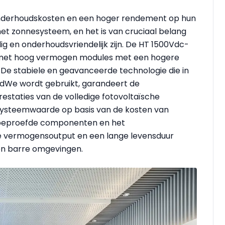
onderhoudskosten en een hoger rendement op hun
et zonnesysteem, en het is van cruciaal belang
ig en onderhoudsvriendelijk zijn. De HT 1500Vdc-
el met hoog vermogen modules met een hogere
De stabiele en geavanceerde technologie die in
odWe wordt gebruikt, garandeert de
estaties van de volledige fotovoltaïsche
systeemwaarde op basis van de kosten van
de beproefde componenten en het
e vermogensoutput en een lange levensduur
 en barre omgevingen.