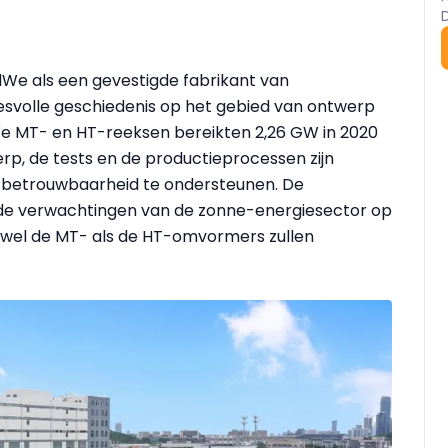
e als een gevestigde fabrikant van
volle geschiedenis op het gebied van ontwerp
e MT- en HT-reeksen bereikten 2,26 GW in 2020
rp, de tests en de productieprocessen zijn
ctbetrouwbaarheid te ondersteunen. De
de verwachtingen van de zonne-energiesector op
zowel de MT- als de HT-omvormers zullen