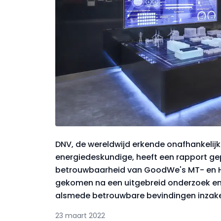
DNV, de wereldwijd erkende onafhankelijk
energiedeskundige, heeft een rapport ge
betrouwbaarheid van GoodWe's MT- en HT
gekomen na een uitgebreid onderzoek en 
alsmede betrouwbare bevindingen inzake
23 maart 2022