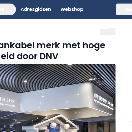
es
Adresgidsen
Webshop
Zo
bankabel merk met hoge
eid door DNV