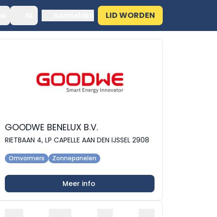
LID WORDEN
ek
NL
Aanmelden
GOODWE BENELUX B.V.
RIETBAAN 4, LP CAPELLE AAN DEN IJSSEL 2908
Omvormers
Zonnepanelen
Meer info