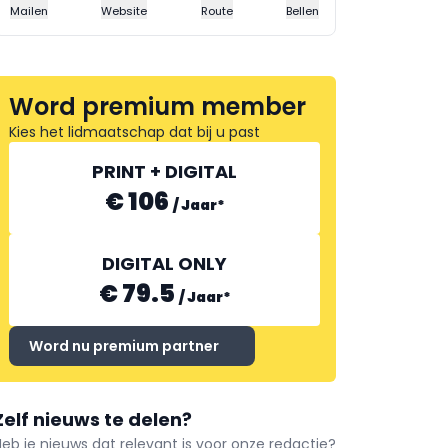
Mailen
Website
Route
Bellen
Word premium member
Kies het lidmaatschap dat bij u past
PRINT + DIGITAL
€ 106
/
Jaar
*
DIGITAL ONLY
€ 79.5
/
Jaar
*
Word nu premium partner
Zelf nieuws te delen?
Heb je nieuws dat relevant is voor onze redactie?