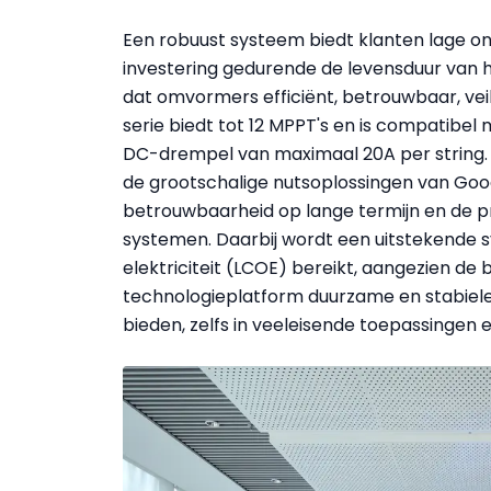
Een robuust systeem biedt klanten lage 
investering gedurende de levensduur van h
dat omvormers efficiënt, betrouwbaar, veil
serie biedt tot 12 MPPT's en is compatib
DC-drempel van maximaal 20A per string. 
de grootschalige nutsoplossingen van Go
betrouwbaarheid op lange termijn en de pr
systemen. Daarbij wordt een uitstekende 
elektriciteit (LCOE) bereikt, aangezien 
technologieplatform duurzame en stabiel
bieden, zelfs in veeleisende toepassingen