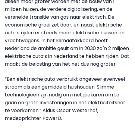
alleen maar groter worden met de bouw van 1
miljoen huizen, de verdere digitalisering, en de
versnelde transitie van gas naar elektrisch. De
economische groei zet door, en naast elektrische
auto´s rijden er steeds meer elektrische bussen en
vrachtwagens. In het Klimaatakkoord heeft
Nederland de ambitie geuit om in 2030 zo´n 2 miljoen
elektrische auto’s in Nederland te hebben rijden. Dat
maakt de belasting van het net dus nog groter.
“Een elektrische auto verbruikt ongeveer evenveel
stroom als een gemiddeld huishouden. Slimme
technologieën zijn nodig om met piekuren om te
gaan en grote investeringen in het elektriciteitsnet
te voorkomen.” Aldus Oscar Westerhof,
medeoprichter PowerD.