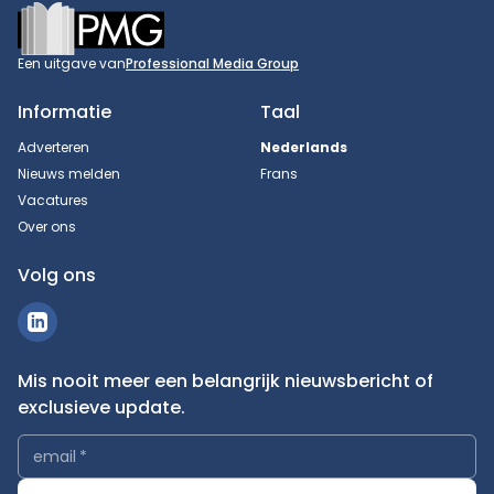
Footer
Een uitgave van
Professional Media Group
Informatie
Taal
Adverteren
Nederlands
Nieuws melden
Frans
Vacatures
Over ons
Volg ons
Mis nooit meer een belangrijk nieuwsbericht of
exclusieve update.
email
*