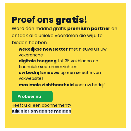
Proef ons
gratis
!
Word één maand gratis
premium partner
en
ontdek alle unieke voordelen die wij u te
bieden hebben.
wekelijkse newsletter
met nieuws uit uw
vakbranche
digitale toegang
tot 35 vakbladen en
financiële sectoroverzichten
uw bedrijfsnieuws
op een selectie van
vakwebsites
maximale zichtbaarheid
voor uw bedrijf
Probeer nu
Heeft u al een abonnement?
Klik hier om aan te melden