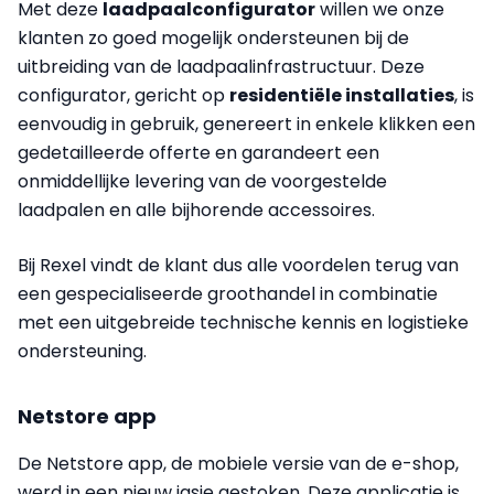
Met deze
laadpaalconfigurator
willen we onze
klanten zo goed mogelijk ondersteunen bij de
uitbreiding van de laadpaalinfrastructuur. Deze
configurator, gericht op
residentiële installaties
, is
eenvoudig in gebruik, genereert in enkele klikken een
gedetailleerde offerte en garandeert een
onmiddellijke levering van de voorgestelde
laadpalen en alle bijhorende accessoires.
Bij Rexel vindt de klant dus alle voordelen terug van
een gespecialiseerde groothandel in combinatie
met een uitgebreide technische kennis en logistieke
ondersteuning.
Netstore app
De Netstore app, de mobiele versie van de e-shop,
werd in een nieuw jasje gestoken. Deze applicatie is