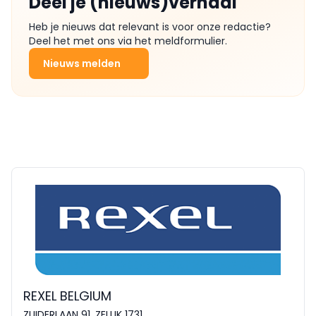
Deel je (nieuws)verhaal
Heb je nieuws dat relevant is voor onze redactie?
Deel het met ons via het meldformulier.
Nieuws melden
REXEL BELGIUM
ZUIDERLAAN 91, ZELLIK 1731