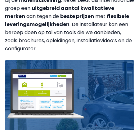
bij de
indienststelling
. Rexel biedt als internationale
groep een
uitgebreid aantal kwalitatieve
merken
aan tegen de
beste prijzen
met
flexibele
leveringsmogelijkheden
. De installateur kan een
beroep doen op tal van tools die we aanbieden,
zoals brochures, opleidingen, installatievideo’s en de
configurator.