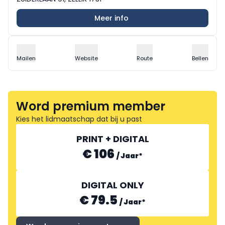
Meer info
Mailen
Website
Route
Bellen
Word premium member
Kies het lidmaatschap dat bij u past
PRINT + DIGITAL
€ 106
/
Jaar
*
DIGITAL ONLY
€ 79.5
/
Jaar
*