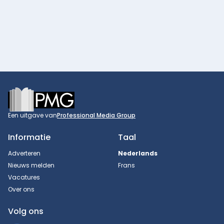
Footer
Een uitgave van
Professional Media Group
Informatie
Taal
Adverteren
Nederlands
Nieuws melden
Frans
Vacatures
Over ons
Volg ons