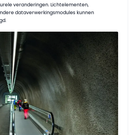
rele veranderingen. Lichtelementen,
 andere dataverwerkingsmodules kunnen
gd.