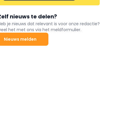
Zelf nieuws te delen?
Heb je nieuws dat relevant is voor onze redactie?
Deel het met ons via het meldformulier.
Nieuws melden