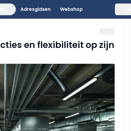
es
Adresgidsen
Webshop
Zo
ies en flexibiliteit op zijn