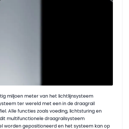
ig miljoen meter van het lichtlijnsysteem
systeem ter wereld met een in de draagrail
l. Alle functies zoals voeding, lichtsturing en
 dit multifunctionele draagrailsysteem
el worden gepositioneerd en het systeem kan op