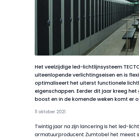
Het veelzijdige led-lichtlijnsysteem TEC
uiteenlopende verlichtingseisen en is fle
optimaliseert het uiterst functionele li
eigenschappen. Eerder dit jaar kreeg het 
boost en in de komende weken komt er oo
11 oktober 2021
Twintig jaar na zijn lancering is het led-l
armatuurproducent Zumtobel het meest su