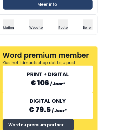
Meer info
Mailen
Website
Route
Bellen
Word premium member
Kies het lidmaatschap dat bij u past
PRINT + DIGITAL
€ 106
/
Jaar
*
DIGITAL ONLY
€ 79.5
/
Jaar
*
Word nu premium partner