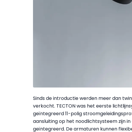
Sinds de introductie werden meer dan twint
verkocht. TECTON was het eerste lichtlijn
geïntegreerd 11-polig stroomgeleidingsprofie
aansluiting op het noodlichtsysteem zijn in
geïntegreerd. De armaturen kunnen flexib