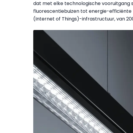
dat met elke technologische vooruitgang si
fluorescentiebuizen tot energie-efficiënt
(Internet of Things)-infrastructuur, van 200