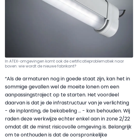
In ATEX-omgevingen komt ook de certificatieproblematiek naar
boven: wie wordt de nieuwe fabrikant?
“Als de armaturen nog in goede staat zijn, kan het in
sommige gevallen wel de moeite lonen om een
aanpassingstraject op te starten. Het voordeel
daarvan is dat je de infrastructuur van je verlichting
- de inplanting, de bekabeling … - kan behouden. Wij
raden deze werkwijze echter enkel aan in zone 2/22
omdat dit de minst risicovolle omgeving is. Belangrijk
om te onthouden is dat de oorspronkelijke