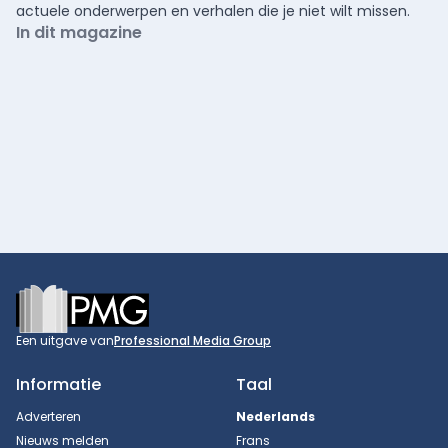
actuele onderwerpen en verhalen die je niet wilt missen.
In dit magazine
Footer
Een uitgave van
Professional Media Group
Informatie
Taal
Adverteren
Nederlands
Nieuws melden
Frans