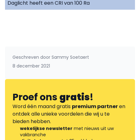
Daglicht heeft een CRI van 100 Ra
Geschreven door
Sammy Soetaert
8 december 2021
Proef ons
gratis
!
Word één maand gratis
premium partner
en
ontdek alle unieke voordelen die wij u te
bieden hebben.
wekelijkse newsletter
met nieuws uit uw
vakbranche