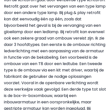
Retrofit gaat over het vervangen van een type lamp
door een andere type lamp. Bij plug & play retrofit
kan dat eenvoudig één op één, zoals dat
bijvoorbeeld het geval is bij de vervanging van een
gloeilamp door een ledlamp. Bij retrofit kan evenwel
ook een zekere graad van ombouw vereist zijn. Ik zie
daar 3 hoofdtypes. Een eerste is de ombouw richting
ledverlichting met een aanpassing van de armatuur
in functie van de bekabeling. Een voorbeeld is de
ombouw van een T8 door een ledtube. Een tweede
type is de ombouw via een kit met driver, waarbij de
fabrikant de gebruiker de nodige oplossingen
voorziet. Vooral in de openbare verlichting wordt
deze werkwijze vaak gevolgd. Een derde type tot slot
is de box-in-boxombouw, waarbij een
inbouwarmatuur in een oorspronkelijke, maar
gestripte armatuur kan worden ingeplugd. Bij