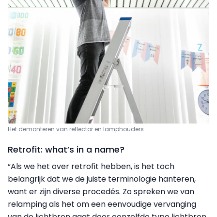
Het demonteren van reflector en lamphouders
Retrofit: what’s in a name?
“Als we het over retrofit hebben, is het toch
belangrijk dat we de juiste terminologie hanteren,
want er zijn diverse procedés. Zo spreken we van
relamping als het om een eenvoudige vervanging
van de lichtbron gaat door eenzelfde type lichtbron.