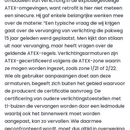
ombouwen van verlichting in de explosiegevoelige
ATEX-omgevingen, want retrofit is hier niet meteen
een sinecure. Hij gaf enkele belangrijke wenken mee
over de materie: “Een typische vraag die wij krijgen
gaat over de vervanging van verlichting die pakweg
15 jaar geleden werd geplaatst. Men kijkt dan stilaan
uit naar vervanging, maar heeft vragen over de
geldende ATEX-regels. Verlichtingsarmaturen zijn
ATEX-gecertificeerd volgens de ATEX-zone waarin
ze mogen worden ingezet, zoals zone 1/21 of 2/22.
Wie als gebruiker aanpassingen doet aan deze
armaturen, begeeft zich buiten het gebied waarvoor
de producent de certificatie aanvroeg. De
certificering van oudere verlichtingstoestellen met
tl-buizen die vervangen worden door een ledmodule
waarbij ook het binnenwerk moet worden
aangepast, kan zo vervallen. Wie daarmee
geconfronteerd wordt, moet dus altijd in overweging