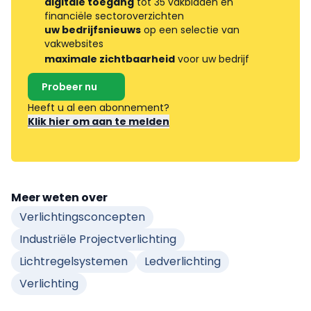
digitale toegang
tot 35 vakbladen en
financiële sectoroverzichten
uw bedrijfsnieuws
op een selectie van
vakwebsites
maximale zichtbaarheid
voor uw bedrijf
Probeer nu
Heeft u al een abonnement?
Klik hier om aan te melden
Meer weten over
Verlichtingsconcepten
Industriële Projectverlichting
Lichtregelsystemen
Ledverlichting
Verlichting