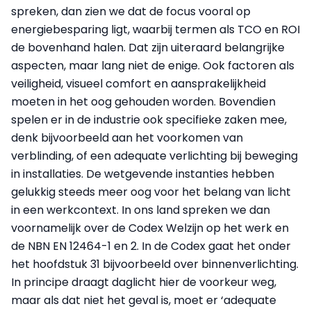
spreken, dan zien we dat de focus vooral op
energiebesparing ligt, waarbij termen als TCO en ROI
de bovenhand halen. Dat zijn uiteraard belangrijke
aspecten, maar lang niet de enige. Ook factoren als
veiligheid, visueel comfort en aansprakelijkheid
moeten in het oog gehouden worden. Bovendien
spelen er in de industrie ook specifieke zaken mee,
denk bijvoorbeeld aan het voorkomen van
verblinding, of een adequate verlichting bij beweging
in installaties. De wetgevende instanties hebben
gelukkig steeds meer oog voor het belang van licht
in een werkcontext. In ons land spreken we dan
voornamelijk over de Codex Welzijn op het werk en
de NBN EN 12464-1 en 2. In de Codex gaat het onder
het hoofdstuk 31 bijvoorbeeld over binnenverlichting.
In principe draagt daglicht hier de voorkeur weg,
maar als dat niet het geval is, moet er ‘adequate