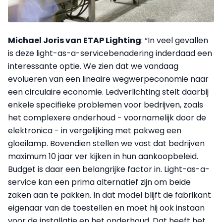
Michael Joris van ETAP Lighting
: “In veel gevallen
is deze light-as-a-servicebenadering inderdaad een
interessante optie. We zien dat we vandaag
evolueren van een lineaire wegwerpeconomie naar
een circulaire economie. Ledverlichting stelt daarbij
enkele specifieke problemen voor bedrijven, zoals
het complexere onderhoud - voornamelijk door de
elektronica - in vergelijking met pakweg een
gloeilamp. Bovendien stellen we vast dat bedrijven
maximum 10 jaar ver kijken in hun aankoopbeleid.
Budget is daar een belangrijke factor in. Light-as-a-
service kan een prima alternatief zijn om beide
zaken aan te pakken. In dat model blijft de fabrikant
eigenaar van de toestellen en moet hij ook instaan
voor de installatie en het onderhoud. Dat heeft het