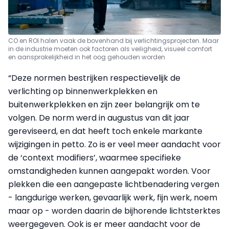
CO en ROI halen vaak de bovenhand bij verlichtingsprojecten. Maar
in de industrie moeten ook factoren
als veiligheid, visueel comfort
en aansprakelijkheid in het oog gehouden worden
“Deze normen bestrijken respectievelijk de
verlichting op binnenwerkplekken en
buitenwerkplekken en zijn zeer belangrijk om te
volgen. De norm werd in augustus van dit jaar
gereviseerd, en dat heeft toch enkele markante
wijzigingen in petto. Zo is er veel meer aandacht voor
de ‘context modifiers’, waarmee specifieke
omstandigheden kunnen aangepakt worden. Voor
plekken die een aangepaste lichtbenadering vergen
- langdurige werken, gevaarlijk werk, fijn werk, noem
maar op - worden daarin de bijhorende lichtsterktes
weergegeven. Ook is er meer aandacht voor de