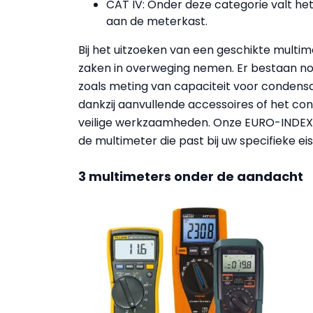
CAT IV: Onder deze categorie valt het
aan de meterkast.
Bij het uitzoeken van een geschikte multi
zaken in overweging nemen. Er bestaan no
zoals meting van capaciteit voor condens
dankzij aanvullende accessoires of het co
veilige werkzaamheden. Onze EURO-INDEX s
de multimeter die past bij uw specifieke ei
3 multimeters onder de aandacht