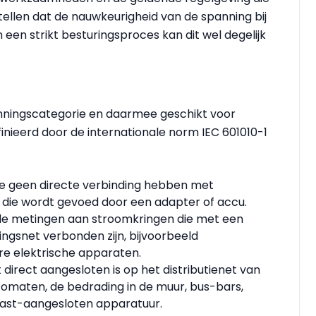
stellen dat de nauwkeurigheid van de spanning bij
 een strikt besturingsproces kan dit wel degelijk
anningscategorie en daarmee geschikt voor
inieerd door de internationale norm IEC 601010-1
ie geen directe verbinding hebben met
r die wordt gevoed door een adapter of accu.
alle metingen aan stroomkringen die met een
ngsnet verbonden zijn, bijvoorbeeld
re elektrische apparaten.
at direct aangesloten is op het distributienet van
omaten, de bedrading in de muur, bus-bars,
ast-aangesloten apparatuur.