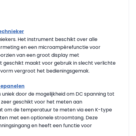
technieker
iekers. Het instrument beschikt over alle
urmeting en een microampèrefunctie voor
oorzien van een groot display met
 geschikt maakt voor gebruik in slecht verlichte
vorm vergroot het bedieningsgemak.
nnepanelen
is uniek door de mogelijkheid om DC spanning tot
t zeer geschikt voor het meten aan
aat om de temperatuur te meten via een K-type
en met een optionele stroomtang. Deze
ningsingang en heeft een functie voor