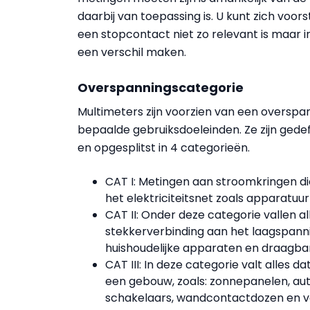
daarbij van toepassing is. U kunt zich voor
een stopcontact niet zo relevant is maar in
een verschil maken.
Overspanningscategorie
Multimeters zijn voorzien van een oversp
bepaalde gebruiksdoeleinden. Ze zijn gedef
en opgesplitst in 4 categorieën.
CAT I: Metingen aan stroomkringen d
het elektriciteitsnet zoals apparatuu
CAT II: Onder deze categorie vallen 
stekkerverbinding aan het laagspanni
huishoudelijke apparaten en draagba
CAT III: In deze categorie valt alles d
een gebouw, zoals: zonnepanelen, aut
schakelaars, wandcontactdozen en v