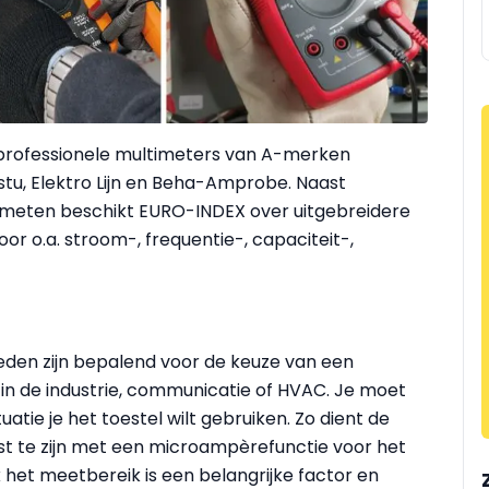
professionele multimeters van A-merken
tu, Elektro Lijn en Beha-Amprobe. Naast
 meten beschikt EURO-INDEX over uitgebreidere
r o.a. stroom-, frequentie-, capaciteit-,
en zijn bepalend voor de keuze van een
 in de industrie, communicatie of HVAC. Je moet
atie je het toestel wilt gebruiken. Zo dient de
st te zijn met een microampèrefunctie voor het
het meetbereik is een belangrijke factor en