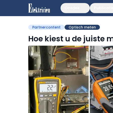
Ontdek
Publicati
Partnercontent
Optisch meten
Hoe kiest u de juiste 