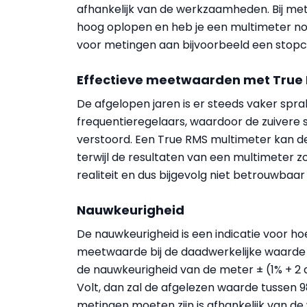
afhankelijk van de werkzaamheden. Bij m
hoog oplopen en heb je een multimeter nod
voor metingen aan bijvoorbeeld een stopco
Effectieve meetwaarden met True
De afgelopen jaren is er steeds vaker spr
frequentieregelaars, waardoor de zuivere
verstoord. Een True RMS multimeter kan d
terwijl de resultaten van een multimeter 
realiteit en dus bijgevolg niet betrouwbaar 
Nauwkeurigheid
De nauwkeurigheid is een indicatie voor 
meetwaarde bij de daadwerkelijke waarde
de nauwkeurigheid van de meter ± (1% + 2 
Volt, dan zal de afgelezen waarde tussen 9
metingen moeten zijn is afhankelijk van 