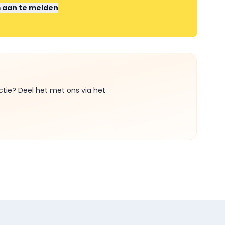
m aan te melden
ctie? Deel het met ons via het