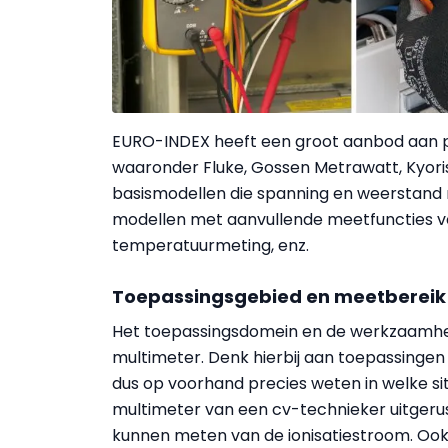
EURO-INDEX heeft een groot aanbod aan 
waaronder Fluke, Gossen Metrawatt, Kyoris
basismodellen die spanning en weerstand
modellen met aanvullende meetfuncties voo
temperatuurmeting, enz.
Toepassingsgebied en meetbereik
Het toepassingsdomein en de werkzaamhed
multimeter. Denk hierbij aan toepassingen
dus op voorhand precies weten in welke situ
multimeter van een cv-technieker uitgeru
kunnen meten van de ionisatiestroom. Ook 