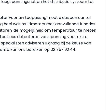
 laagspanningsnet en het distributie systeem tot
meter voor uw toepassing moet u dus een aantal
g heel wat multimeters met aanvullende functies
atoren, de mogelijkheid om temperatuur te meten
ntactloos detecteren van spanning voor extra
pecialisten adviseren u graag bij de keuze van
sen. U kan ons bereiken op 02 757 92 44.