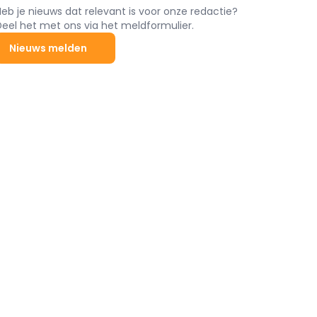
Heb je nieuws dat relevant is voor onze redactie?
Deel het met ons via het meldformulier.
Nieuws melden