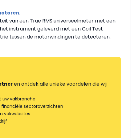
motoren.
iteit van een True RMS universeelmeter met een
het instrument geleverd met een Coil Test
rie tussen de motorwindingen te detecteren.
rtner
en ontdek alle unieke voordelen die wij
t uw vakbranche
 financiële sectoroverzichten
an vakwebsites
rijf