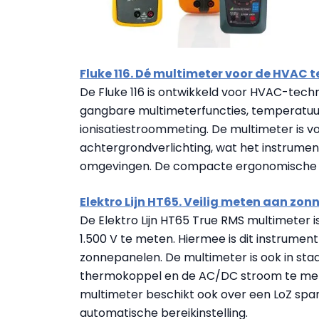
Fluke 116. Dé multimeter voor de HVAC 
De Fluke 116 is ontwikkeld voor HVAC-techn
gangbare multimeterfuncties, temperatu
ionisatiestroommeting. De multimeter is v
achtergrondverlichting, wat het instrument
omgevingen. De compacte ergonomische 
Elektro Lijn HT65. Veilig meten aan zo
De Elektro Lijn HT65 True RMS multimeter 
1.500 V te meten. Hiermee is dit instrumen
zonnepanelen. De multimeter is ook in st
thermokoppel en de AC/DC stroom te met
multimeter beschikt ook over een LoZ span
automatische bereikinstelling.