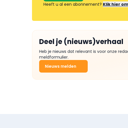
Heeft u al een abonnement?
Klik hier o
Deel je (nieuws)verhaal
Heb je nieuws dat relevant is voor onze reda
meldformulier.
Nieuws melden