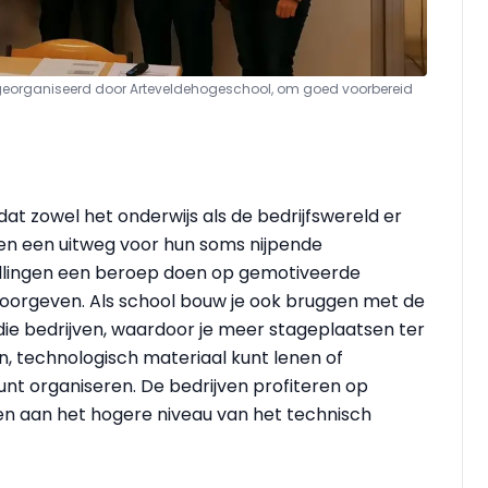
 georganiseerd door Arteveldehogeschool,
om goed voorbereid
t zowel het onderwijs als de bedrijfswereld er
olen een uitweg voor hun soms nijpende
ellingen een beroep doen op gemotiveerde
doorgeven. Als school bouw je ook bruggen met de
die bedrijven, waardoor je meer stageplaatsen ter
n, technologisch materiaal kunt lenen of
nt organiseren. De bedrijven profiteren op
gen aan het hogere niveau van het technisch