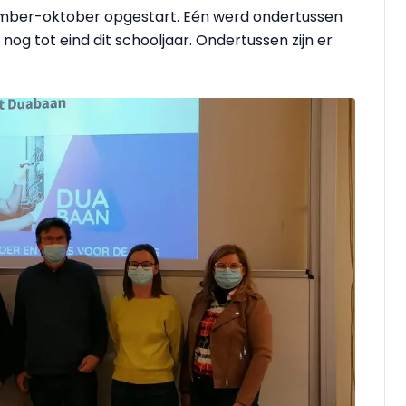
ember-oktober opgestart. Eén werd ondertussen
og tot eind dit schooljaar. Ondertussen zijn er