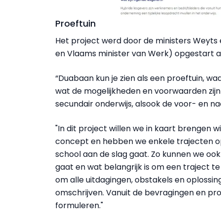
Proeftuin
Het project werd door de ministers Weyts 
en Vlaams minister van Werk) opgestart a
“Duabaan kun je zien als een proeftuin, wa
wat de mogelijkheden en voorwaarden zijn 
secundair onderwijs, alsook de voor- en na
"In dit project willen we in kaart brengen w
concept en hebben we enkele trajecten op
school aan de slag gaat. Zo kunnen we ook
gaat en wat belangrijk is om een traject t
om alle uitdagingen, obstakels en oplossin
omschrijven. Vanuit de bevragingen en pr
formuleren."