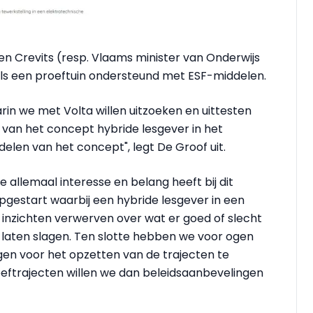
en Crevits (resp. Vlaams minister van Onderwijs
ls een proeftuin ondersteund met ESF-middelen.
arin we met Volta willen uitzoeken en uittesten
van het concept hybride lesgever in het
delen van het concept", legt De Groof uit.
ie allemaal interesse en belang heeft bij dit
gestart waarbij een hybride lesgever in een
 inzichten verwerven over wat er goed of slecht
e laten slagen. Ten slotte hebben we voor ogen
gen voor het opzetten van de trajecten te
oeftrajecten willen we dan beleidsaanbevelingen