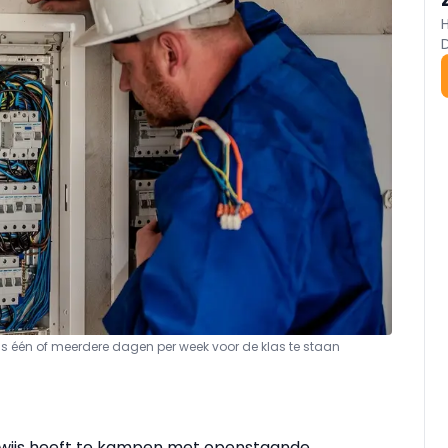
sis één of meerdere dagen per week voor de klas te staan
rwijs heeft te kampen met openstaande