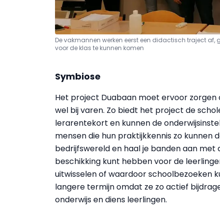
De vakmannen werken eerst een didactisch traject af,
voor de klas te kunnen komen
Symbiose
Het project Duabaan moet ervoor zorgen da
wel bij varen. Zo biedt het project de sch
lerarentekort en kunnen de onderwijsinst
mensen die hun praktijkkennis zo kunnen 
bedrijfswereld en haal je banden aan met 
beschikking kunt hebben voor de leerlinge
uitwisselen of waardoor schoolbezoeken ku
langere termijn omdat ze zo actief bijdra
onderwijs en diens leerlingen.