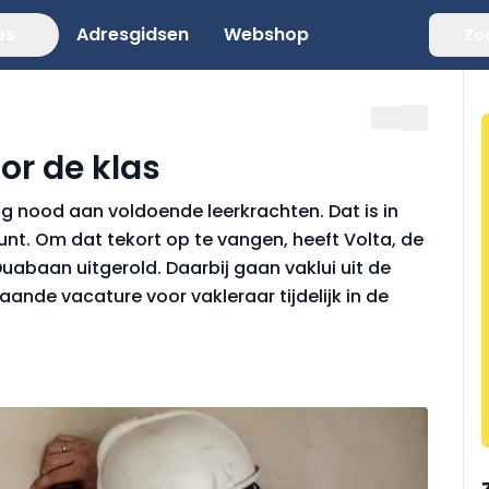
es
Adresgidsen
Webshop
Zo
or de klas
g nood aan voldoende leerkrachten. Dat is in
unt. Om dat tekort op te vangen, heeft Volta, de
uabaan uitgerold. Daarbij gaan vaklui uit de
ande vacature voor vakleraar tijdelijk in de