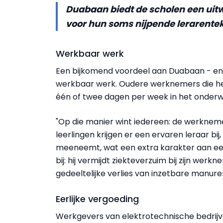
Duabaan biedt de scholen een uit
voor hun soms nijpende lerarente
Werkbaar werk
Een bijkomend voordeel aan Duabaan - en
werkbaar werk. Oudere werknemers die het f
één of twee dagen per week in het onderw
"Op die manier wint iedereen: de werknemer
leerlingen krijgen er een ervaren leraar bij,
meeneemt, wat een extra karakter aan een
bij: hij vermijdt ziekteverzuim bij zijn w
gedeeltelijke verlies van inzetbare manure
Eerlijke vergoeding
Werkgevers van elektrotechnische bedrijv