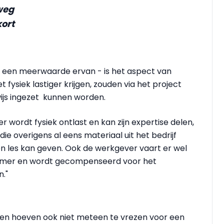
weg
kort
 een meerwaarde ervan - is het aspect van
ysiek lastiger krijgen, zouden via het project
ijs ingezet kunnen worden.
 wordt fysiek ontlast en kan zijn expertise delen,
 die overigens al eens materiaal uit het bedrijf
 les kan geven. Ook de werkgever vaart er wel
erknemer en wordt gecompenseerd voor het
n."
en hoeven ook niet meteen te vrezen voor een