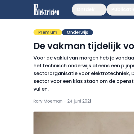
Ontdek
Publicati
Premium
Onderwijs
De vakman tijdelijk vo
Voor de vaklui van morgen heb je vandaa
het technisch onderwijs al eens een pijnp
sectororganisatie voor elektrotechniek, D
sector voor een klas staan om de opensta
vullen.
Rory Moeman - 24 juni 2021