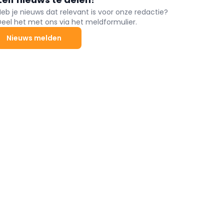
Heb je nieuws dat relevant is voor onze redactie?
Deel het met ons via het meldformulier.
Nieuws melden