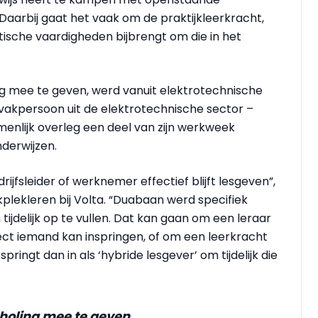
Daarbij gaat het vaak om de praktijkleerkracht,
ktische vaardigheden bijbrengt om die in het
ng mee te geven, werd vanuit elektrotechnische
vakpersoon uit de elektrotechnische sector –
enlijk overleg een deel van zijn werkweek
derwijzen.
drijfsleider of werknemer effectief blijft lesgeven”,
plekleren bij Volta. “Duabaan werd specifiek
ijdelijk op te vullen. Dat kan gaan om een leraar
rect iemand kan inspringen, of om een leerkracht
pringt dan in als ‘hybride lesgever’ om tijdelijk die
holing mee te geven,