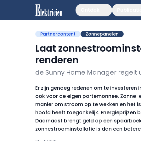
Ontdek
Publicati
Partnercontent
Zonnepanelen
Laat zonnestroominsta
renderen
de Sunny Home Manager regelt 
Er zijn genoeg redenen om te investeren i
ook voor de eigen portemonnee. Zonne-ene
manier om stroom op te wekken en het is
hoofd heeft toegankelijk. Energieprijzen b
Daarnaast brengt geld op een spaarboekje
zonnestroominstallatie is dan een betere