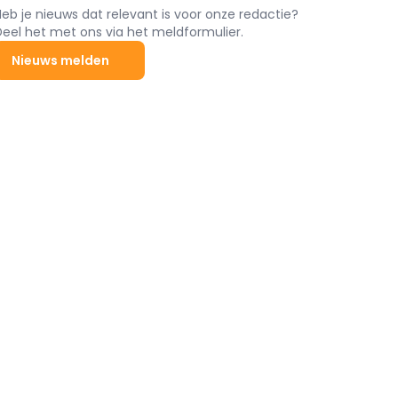
Heb je nieuws dat relevant is voor onze redactie?
Deel het met ons via het meldformulier.
Nieuws melden