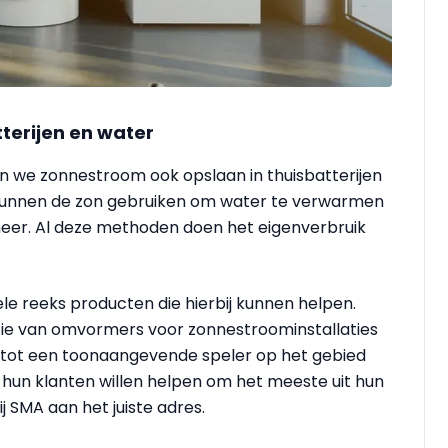
terijen en water
n we zonnestroom ook opslaan in thuisbatterijen
 kunnen de zon gebruiken om water te verwarmen
meer. Al deze methoden doen het eigenverbruik
le reeks producten die hierbij kunnen helpen.
ctie van omvormers voor zonnestroominstallaties
id tot een toonaangevende speler op het gebied
hun klanten willen helpen om het meeste uit hun
ij SMA aan het juiste adres.