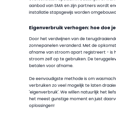
aanbod van SMA en zijn partners wordt e
installatie stapsgewijs worden omgebouw
Eigenverbruik verhogen: hoe doe je
Door het verdwijnen van de terugdraaiende 
zonnepanelen veranderd. Met de opkomst 
afname van stroom apart registreert - is 
stroom zelf op te gebruiken. De teruggele
betalen voor afname.
De eenvoudigste methode is om wasmachi
verbruiken zo veel mogelijk te laten draaie
'eigenverbruik'. We willen natuurlijk het li
het meest gunstige moment en juist daarv
oplossingen!