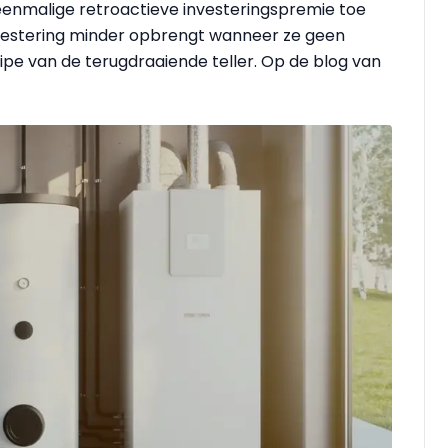
enmalige retroactieve investeringspremie toe
vestering minder opbrengt wanneer ze geen
pe van de terugdraaiende teller. Op de blog van