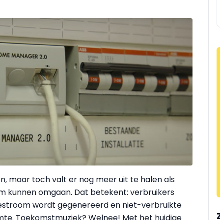
n, maar toch valt er nog meer uit te halen als
om kunnen omgaan. Dat betekent: verbruikers
stroom wordt gegenereerd en niet-verbruikte
rmte. Toekomstmuziek? Welnee! Met het huidige