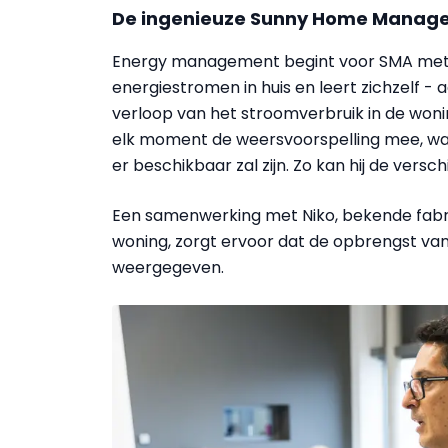
De ingenieuze Sunny Home Manag
Energy management begint voor SMA me
energiestromen in huis en leert zichzelf - 
verloop van het stroomverbruik in de woning 
elk moment de weersvoorspelling mee, wa
er beschikbaar zal zijn. Zo kan hij de vers
Een samenwerking met Niko, bekende fabri
woning, zorgt ervoor dat de opbrengst v
weergegeven.