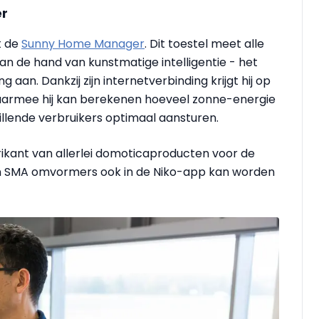
er
t de
Sunny Home Manager
. Dit toestel meet alle
aan de hand van kunstmatige intelligentie - het
aan. Dankzij zijn internetverbinding krijgt hij op
armee hij kan berekenen hoeveel zonne-energie
chillende verbruikers optimaal aansturen.
kant van allerlei domoticaproducten voor de
an SMA omvormers ook in de Niko-app kan worden