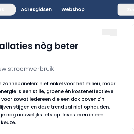
es
Adresgidsen
Webshop
Zo
llaties nòg beter
uw stroomverbruik
n zonnepanelen: niet enkel voor het milieu, maar
rgie is een stille, groene én kosteneffectieve
 voor zowat iedereen die een dak boven z'n
lijven stijgen en deze trend zal niet ophouden.
 nog nauwelijks iets op. Investeren in een
 keuze.