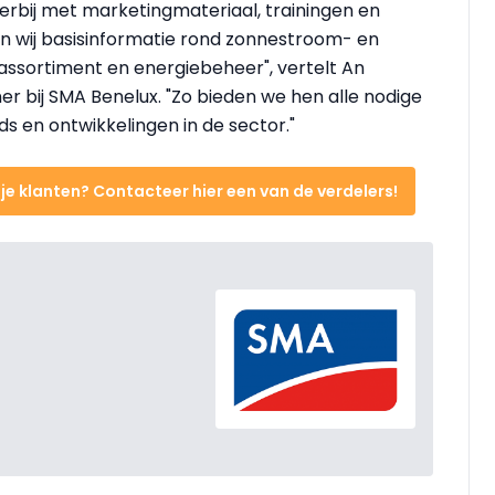
erbij met marketingmateriaal, trainingen en
en wij basisinformatie rond zonnestroom- en
assortiment en energiebeheer", vertelt An
r bij SMA Benelux. "Zo bieden we hen alle nodige
 en ontwikkelingen in de sector."
e klanten? Contacteer hier een van de verdelers!