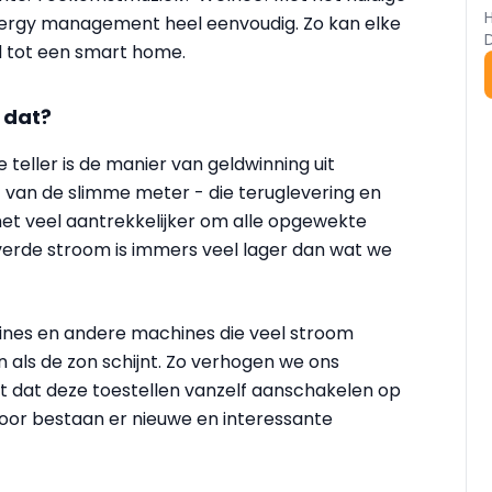
nergy management heel eenvoudig. Zo kan elke
d tot een smart home.
 dat?
teller is de manier van geldwinning uit
van de slimme meter - die teruglevering en
het veel aantrekkelijker om alle opgewekte
verde stroom is immers veel lager dan wat we
nes en andere machines die veel stroom
n als de zon schijnt. Zo verhogen we ons
efst dat deze toestellen vanzelf aanschakelen op
oor bestaan er nieuwe en interessante