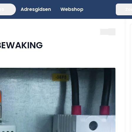
es
Adresgidsen
Webshop
Zo
BEWAKING