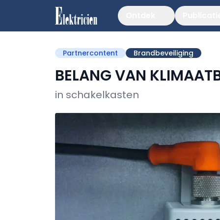
Ontdek
Publicati
Partnercontent
Brandbeveiliging
BELANG VAN KLIMAAT
in schakelkasten