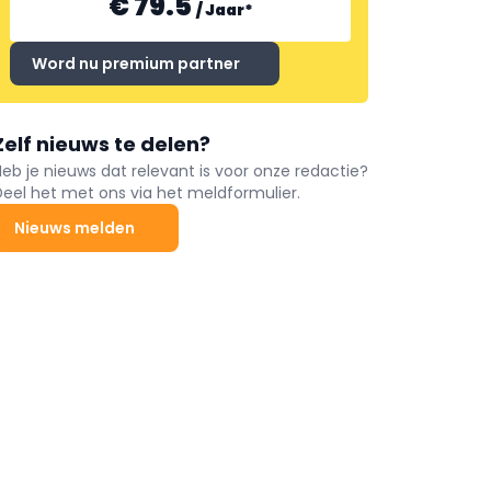
€ 79.5
/
Jaar
*
Word nu premium partner
Zelf nieuws te delen?
Heb je nieuws dat relevant is voor onze redactie?
Deel het met ons via het meldformulier.
Nieuws melden