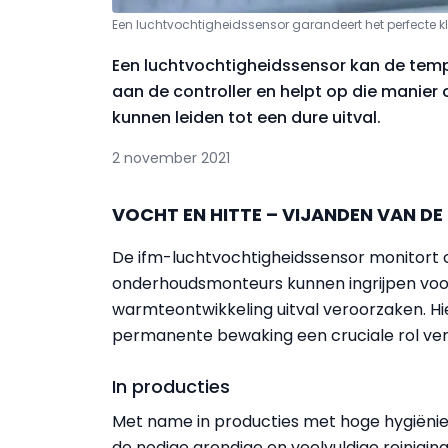
Een luchtvochtigheidssensor garandeert het perfecte 
Een luchtvochtigheidssensor kan de temp
aan de controller en helpt op die manier
kunnen leiden tot een dure uitval.
2 november 2021
VOCHT EN HITTE – VIJANDEN VAN D
De ifm-luchtvochtigheidssensor monitort c
onderhoudsmonteurs kunnen ingrijpen voo
warmteontwikkeling uitval veroorzaken. Hi
permanente bewaking een cruciale rol ver
In producties
Met name in producties met hoge hygiënie-
de nodige grondige en veelvuldige reinigin