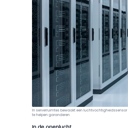
In serverruimtes bewaakt een luchtvochtigheidssenso
te helpen garanderen
In de openlucht