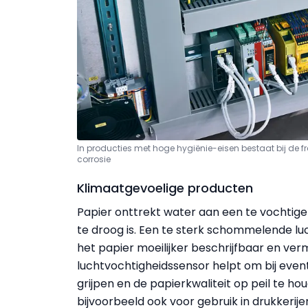
In producties met hoge hygiënie-eisen bestaat bij de f
corrosie
Klimaatgevoelige producten
Papier onttrekt water aan een te vochtige
te droog is. Een te sterk schommelende lu
het papier moeilijker beschrijfbaar en ve
luchtvochtigheidssensor helpt om bij event
grijpen en de papierkwaliteit op peil te ho
bijvoorbeeld ook voor gebruik in drukkerijen