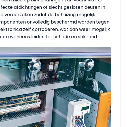
fecte afdichtingen of slecht gesloten deuren in
ie veroorzaken zodat de behuizing mogelijk
componenten onvolledig beschermd worden tegen
elektronica zelf corroderen, wat dan weer mogelijk
 kan eveneens leiden tot schade en stilstand.