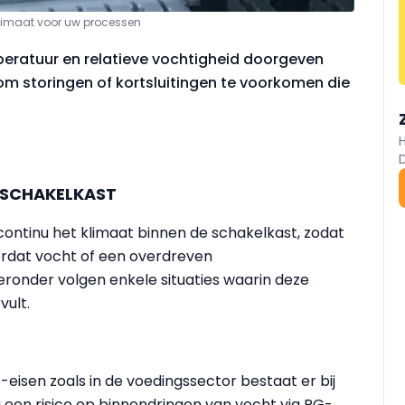
klimaat voor uw processen
eratuur en relatieve vochtigheid doorgeven
 om storingen of kortsluitingen te voorkomen die
E SCHAKELKAST
ontinu het klimaat binnen de schakelkast, zodat
rdat vocht of een overdreven
eronder volgen enkele situaties waarin deze
vult.
eisen zoals in de voedingssector bestaat er bij
g een risico op binnendringen van vocht via PG-