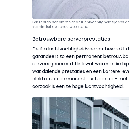
Een te sterk schommelende luchtvochtigheid tijdens de
vermindert de scheurweerstand
Betrouwbare serverprestaties
De ifm luchtvochtigheidssensor bewaakt d
garandeert zo een permanent betrouwbare
servers genereert flink wat warmte die bij
wat dalende prestaties en een kortere lev
elektronica permanente schade op - met ee
oorzaak is een te hoge luchtvochtigheid.