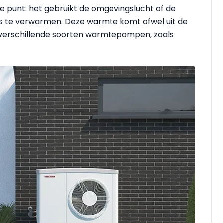
e punt: het gebruikt de omgevingslucht of de
huis te verwarmen. Deze warmte komt ofwel uit de
n verschillende soorten warmtepompen, zoals