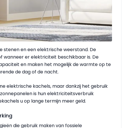
e stenen en een elektrische weerstand. De
 wanneer er elektriciteit beschikbaar is. De
paciteit en maken het mogelijk de warmte op te
rende de dag of de nacht.
e elektrische kachels, maar dankzij het gebruik
zonnepanelen is hun elektriciteitsverbruik
achels u op lange termijn meer geld.
rking
gieën die gebruik maken van fossiele