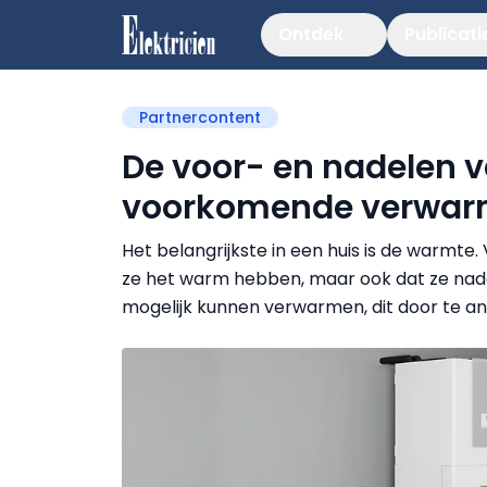
Ontdek
Publicati
Partnercontent
De voor- en nadelen 
voorkomende verwar
Het belangrijkste in een huis is de warmte
ze het warm hebben, maar ook dat ze naden
mogelijk kunnen verwarmen, dit door te 