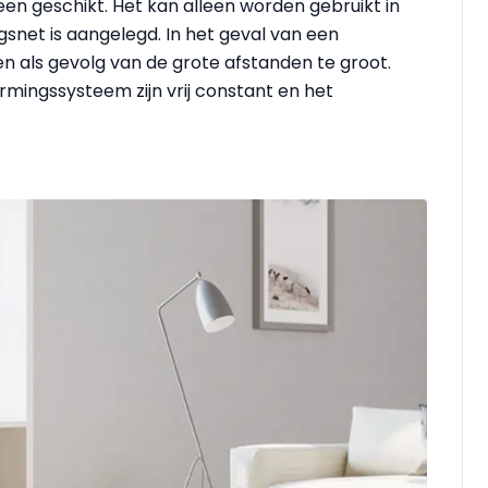
en geschikt. Het kan alleen worden gebruikt in
net is aangelegd. In het geval van een
en als gevolg van de grote afstanden te groot.
rmingssysteem zijn vrij constant en het