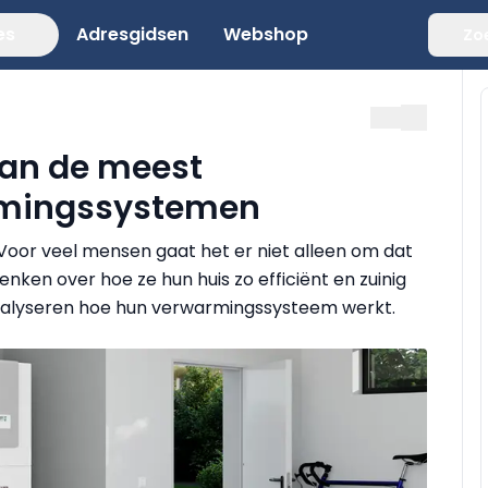
es
Adresgidsen
Webshop
Zo
van de meest
mingssystemen
. Voor veel mensen gaat het er niet alleen om dat
ken over hoe ze hun huis zo efficiënt en zuinig
analyseren hoe hun verwarmingssysteem werkt.