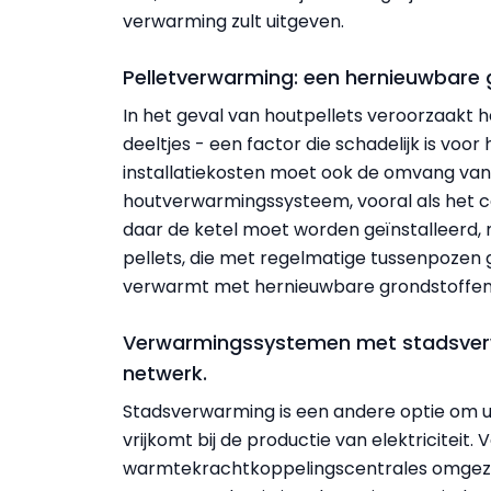
verwarming zult uitgeven.
Pelletverwarming: een hernieuwbare 
In het geval van houtpellets veroorzaakt
deeltjes - een factor die schadelijk is voo
installatiekosten moet ook de omvang van
houtverwarmingssysteem, vooral als het c
daar de ketel moet worden geïnstalleerd, 
pellets, die met regelmatige tussenpozen 
verwarmt met hernieuwbare grondstoffen en
Verwarmingssystemen met stadsverw
netwerk.
Stadsverwarming is een andere optie om u
vrijkomt bij de productie van elektriciteit.
warmtekrachtkoppelingscentrales omgeze