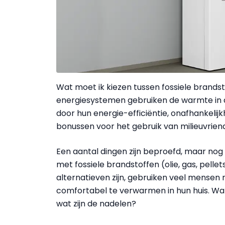
Wat moet ik kiezen tussen fossiele brand
energiesystemen gebruiken de warmte in de
door hun energie-efficiëntie, onafhankelijk
bonussen voor het gebruik van milieuvriend
Een aantal dingen zijn beproefd, maar nog
met fossiele brandstoffen (olie, gas, pellets
alternatieven zijn, gebruiken veel mensen n
comfortabel te verwarmen in hun huis. Wat
wat zijn de nadelen?