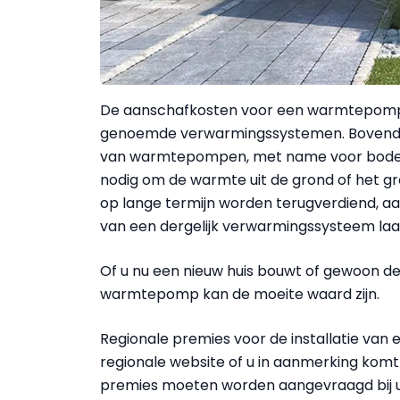
De aanschafkosten voor een warmtepomp zi
genoemde verwarmingssystemen. Bovendien 
van warmtepompen, met name voor bodem
nodig om de warmte uit de grond of het g
op lange termijn worden terugverdiend, 
van een dergelijk verwarmingssysteem laag
Of u nu een nieuw huis bouwt of gewoon de
warmtepomp kan de moeite waard zijn.
Regionale premies voor de installatie van 
regionale website of u in aanmerking komt)
premies moeten worden aangevraagd bij u