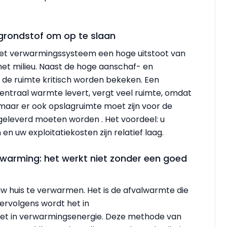
grondstof om op te slaan
 het verwarmingssysteem een hoge uitstoot van
r het milieu. Naast de hoge aanschaf- en
 de ruimte kritisch worden bekeken. Een
entraal warmte levert, vergt veel ruimte, omdat
maar er ook opslagruimte moet zijn voor de
geleverd moeten worden . Het voordeel: u
 uw exploitatiekosten zijn relatief laag.
arming: het werkt niet zonder een goed
w huis te verwarmen. Het is de afvalwarmte die
 Vervolgens wordt het in
t in verwarmingsenergie. Deze methode van