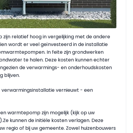
jn relatief hoog in vergelijking met de andere
wordt er veel geïnvesteerd in de installatie
warmtepompen. In feite zijn grondwerken
rondwater te halen. Deze kosten kunnen echter
aangezien de verwarmings- en onderhoudskosten
 blijven.
 verwarmingsinstallatie vernieuwt - een
een warmtepomp zijn mogelijk (kijk op uw
.Ze kunnen de initiële kosten verlagen. Deze
w regio of bij uw gemeente. Zowel huizenbouwers