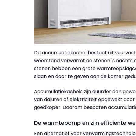
De accumuatiekachel bestaat uit vuurvast
weerstand verwarmt de stenen 's nachts of
stenen hebben een grote warmteopslagca
slaan en door te geven aan de kamer gedu
Accumulatiekachels zijn duurder dan gewon
van daluren of elektriciteit opgewekt door 
goedkoper. Daarom besparen accumulatiek
De warmtepomp en zijn efficiënte we
Een alternatief voor verwarmingstechnolo