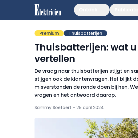
Ontdek
Publicati
Premium
Thuisbatterijen
Thuisbatterijen: wat 
vertellen
De vraag naar thuisbatterijen stijgt en 
stijgen ook de klantenvragen. Het blijkt d
misverstanden de ronde doen bij hen. We
vragen en het antwoord daarop.
Sammy Soetaert - 29 april 2024