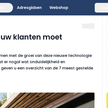
es
Adresgidsen
Webshop
Zo
u uw klanten moet
samen met de groei van deze nieuwe technologie
at er nogal wat onduidelijkheid en
 geven u een overzicht van de 7 meest gestelde