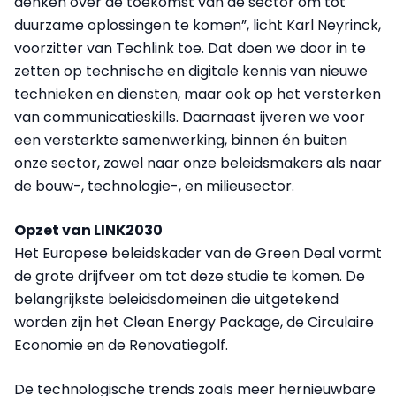
denken over de toekomst van de sector om tot
duurzame oplossingen te komen”, licht Karl Neyrinck,
voorzitter van Techlink toe. Dat doen we door in te
zetten op technische en digitale kennis van nieuwe
technieken en diensten, maar ook op het versterken
van communicatieskills. Daarnaast ijveren we voor
een versterkte samenwerking, binnen én buiten
onze sector, zowel naar onze beleidsmakers als naar
de bouw-, technologie-, en milieusector.
Opzet van LINK2030
Het Europese beleidskader van de Green Deal vormt
de grote drijfveer om tot deze studie te komen. De
belangrijkste beleidsdomeinen die uitgetekend
worden zijn het Clean Energy Package, de Circulaire
Economie en de Renovatiegolf.
De technologische trends zoals meer hernieuwbare