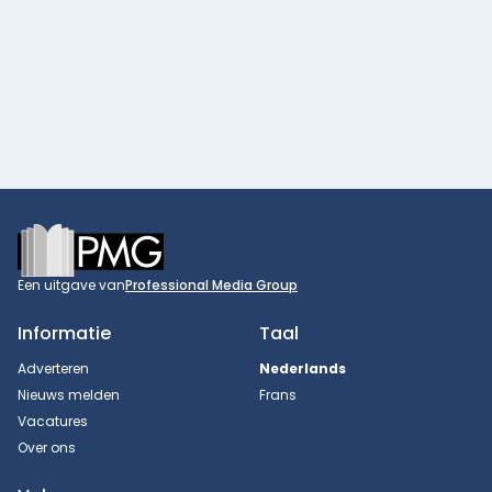
Footer
Een uitgave van
Professional Media Group
Informatie
Taal
Adverteren
Nederlands
Nieuws melden
Frans
Vacatures
Over ons