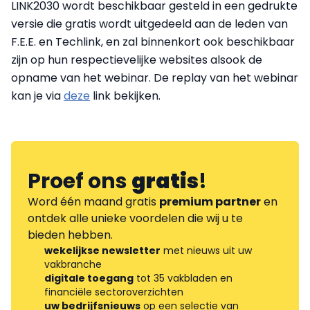
LINK2030 wordt beschikbaar gesteld in een gedrukte
versie die gratis wordt uitgedeeld aan de leden van
F.E.E. en Techlink, en zal binnenkort ook beschikbaar
zijn op hun respectievelijke websites alsook de
opname van het webinar. De replay van het webinar
kan je via
deze
link bekijken.
Proef ons
gratis
!
Word één maand gratis
premium partner
en
ontdek alle unieke voordelen die wij u te
bieden hebben.
wekelijkse newsletter
met nieuws uit uw
vakbranche
digitale toegang
tot 35 vakbladen en
financiële sectoroverzichten
uw bedrijfsnieuws
op een selectie van