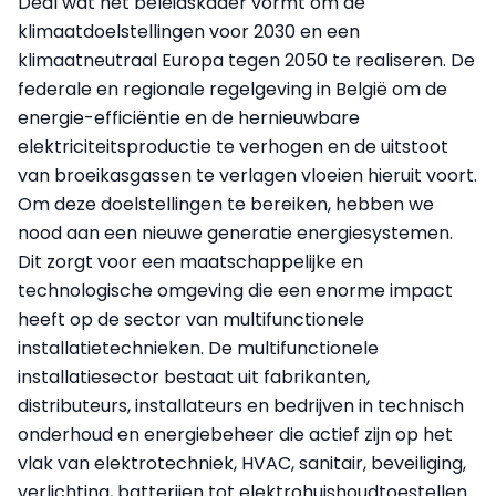
Deal wat het beleidskader vormt om de
klimaatdoelstellingen voor 2030 en een
klimaatneutraal Europa tegen 2050 te realiseren. De
federale en regionale regelgeving in België om de
energie-efficiëntie en de hernieuwbare
elektriciteitsproductie te verhogen en de uitstoot
van broeikasgassen te verlagen vloeien hieruit voort.
Om deze doelstellingen te bereiken, hebben we
nood aan een nieuwe generatie energiesystemen.
Dit zorgt voor een maatschappelijke en
technologische omgeving die een enorme impact
heeft op de sector van multifunctionele
installatietechnieken. De multifunctionele
installatiesector bestaat uit fabrikanten,
distributeurs, installateurs en bedrijven in technisch
onderhoud en energiebeheer die actief zijn op het
vlak van elektrotechniek, HVAC, sanitair, beveiliging,
verlichting, batterijen tot elektrohuishoudtoestellen.