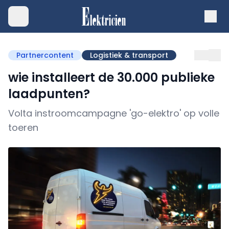
Partnercontent
Logistiek & transport
wie installeert de 30.000 publieke
laadpunten?
Volta instroomcampagne 'go-elektro' op volle
toeren