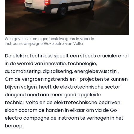
Werkgevers zetten eigen bestelwagens in voor de
instroomcampagne 'Go-electro' van Volta
De elektrotechnicus speelt een steeds crucialere rol
in de wereld van innovatie, technologie,
automatisering, digitalisering, energiebewustzijn …
Om de vergroeningstrends en -projecten te kunnen
blijven volgen, heeft de elektrotechnische sector
dringend nood aan meer goed opgeleide
technici. Volta en de elektrotechnische bedrijven
slaan daarom de handen in elkaar om via de Go-
electro campagne de instroom te verhogen in het
beroep.