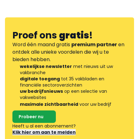
Proef ons
gratis
!
Word één maand gratis
premium partner
en
ontdek alle unieke voordelen die wij u te
bieden hebben.
wekelijkse newsletter
met nieuws uit uw
vakbranche
digitale toegang
tot 35 vakbladen en
financiële sectoroverzichten
uw bedrijfsnieuws
op een selectie van
vakwebsites
maximale zichtbaarheid
voor uw bedrijf
Probeer nu
Heeft u al een abonnement?
Klik hier om aan te melden