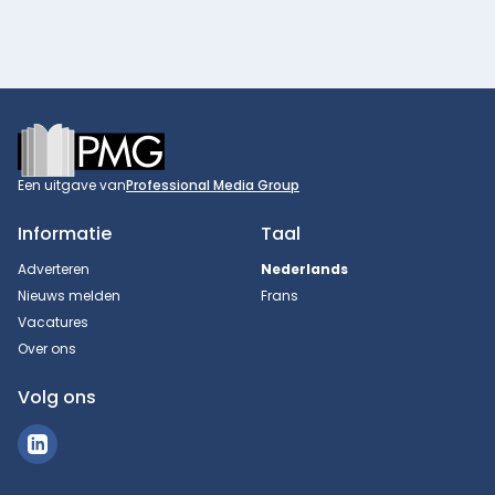
Footer
Een uitgave van
Professional Media Group
Informatie
Taal
Adverteren
Nederlands
Nieuws melden
Frans
Vacatures
Over ons
Volg ons