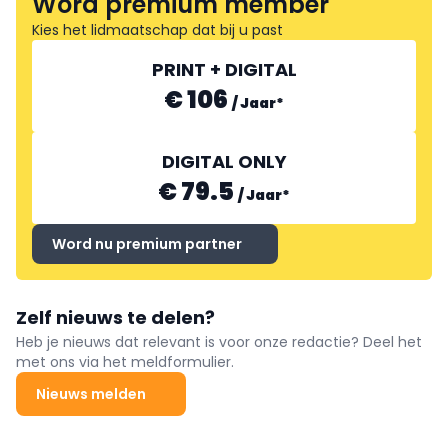
Word premium member
Kies het lidmaatschap dat bij u past
PRINT + DIGITAL
€ 106
/
Jaar
*
DIGITAL ONLY
€ 79.5
/
Jaar
*
Word nu premium partner
Zelf nieuws te delen?
Heb je nieuws dat relevant is voor onze redactie? Deel het
met ons via het meldformulier.
Nieuws melden