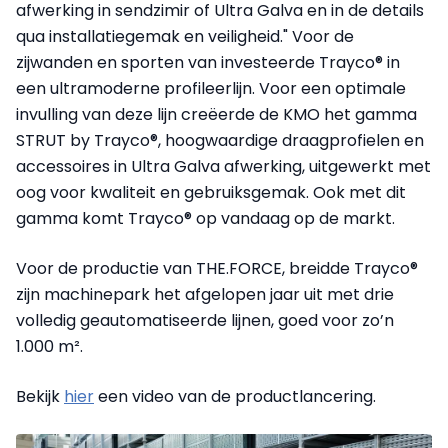
afwerking in sendzimir of Ultra Galva en in de details
qua installatiegemak en veiligheid." Voor de
zijwanden en sporten van investeerde Trayco® in
een ultramoderne profileerlijn. Voor een optimale
invulling van deze lijn creëerde de KMO het gamma
STRUT by Trayco®, hoogwaardige draagprofielen en
accessoires in Ultra Galva afwerking, uitgewerkt met
oog voor kwaliteit en gebruiksgemak. Ook met dit
gamma komt Trayco® op vandaag op de markt.
Voor de productie van THE.FORCE, breidde Trayco®
zijn machinepark het afgelopen jaar uit met drie
volledig geautomatiseerde lijnen, goed voor zo’n
1.000 m².
Bekijk
hier
een video van de productlancering.