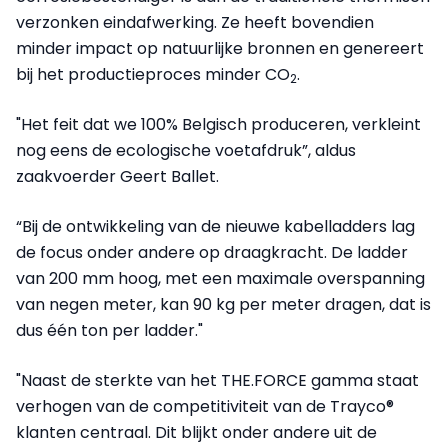
verzonken eindafwerking. Ze heeft bovendien
minder impact op natuurlijke bronnen en genereert
bij het productieproces minder CO
.
2
"Het feit dat we 100% Belgisch produceren, verkleint
nog eens de ecologische voetafdruk”, aldus
zaakvoerder Geert Ballet.
“Bij de ontwikkeling van de nieuwe kabelladders lag
de focus onder andere op draagkracht. De ladder
van 200 mm hoog, met een maximale overspanning
van negen meter, kan 90 kg per meter dragen, dat is
dus één ton per ladder."
"Naast de sterkte van het THE.FORCE gamma staat
verhogen van de competitiviteit van de Trayco®
klanten centraal. Dit blijkt onder andere uit de