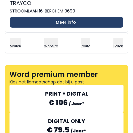
TRAYCO
STROOMLAAN 16, BERCHEM 9690
Meer info
Mailen
Website
Route
Bellen
Word premium member
Kies het lidmaatschap dat bij u past
PRINT + DIGITAL
€ 106
/
Jaar
*
DIGITAL ONLY
€ 79.5
/
Jaar
*