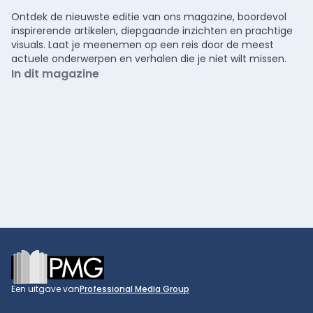
Ontdek de nieuwste editie van ons magazine, boordevol
inspirerende artikelen, diepgaande inzichten en prachtige
visuals. Laat je meenemen op een reis door de meest
actuele onderwerpen en verhalen die je niet wilt missen.
In dit magazine
Footer
Een uitgave van
Professional Media Group