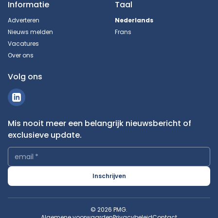
Informatie
Taal
Adverteren
Nederlands
Nieuws melden
Frans
Vacatures
Over ons
Volg ons
Mis nooit meer een belangrijk nieuwsbericht of
exclusieve update.
email
*
Inschrijven
© 2026 PMG.
Algemene voorwaarden
Privacybeleid
Contact