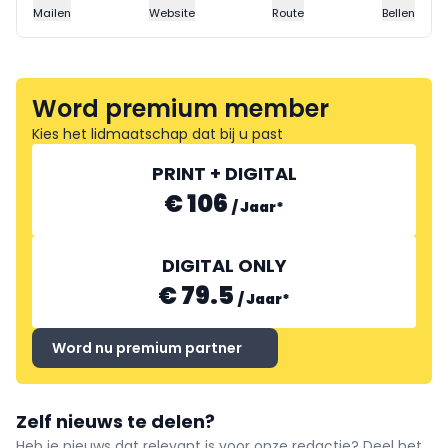
Mailen
Website
Route
Bellen
Word premium member
Kies het lidmaatschap dat bij u past
PRINT + DIGITAL
€ 106
/
Jaar
*
DIGITAL ONLY
€ 79.5
/
Jaar
*
Word nu premium partner
Zelf nieuws te delen?
Heb je nieuws dat relevant is voor onze redactie? Deel het