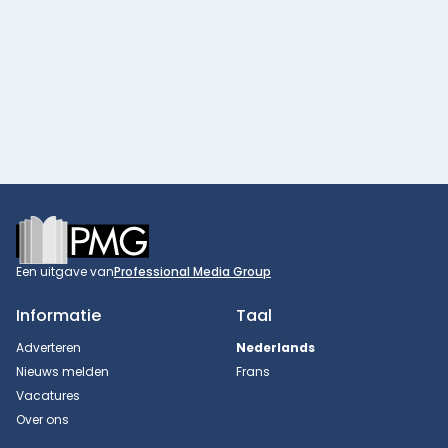
Footer
Een uitgave van
Professional Media Group
Informatie
Taal
Adverteren
Nederlands
Nieuws melden
Frans
Vacatures
Over ons