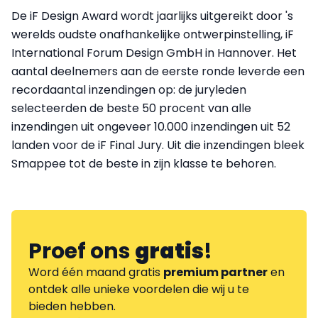
De iF Design Award wordt jaarlijks uitgereikt door 's
werelds oudste onafhankelijke ontwerpinstelling, iF
International Forum Design GmbH in Hannover. Het
aantal deelnemers aan de eerste ronde leverde een
recordaantal inzendingen op: de juryleden
selecteerden de beste 50 procent van alle
inzendingen uit ongeveer 10.000 inzendingen uit 52
landen voor de iF Final Jury. Uit die inzendingen bleek
Smappee tot de beste in zijn klasse te behoren.
Proef ons
gratis
!
Word één maand gratis
premium partner
en
ontdek alle unieke voordelen die wij u te
bieden hebben.