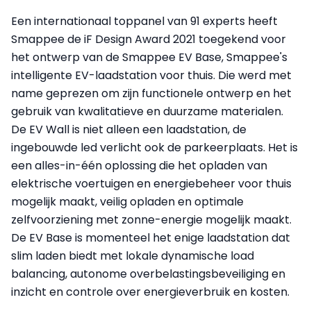
Een internationaal toppanel van 91 experts heeft
Smappee de iF Design Award 2021 toegekend voor
het ontwerp van de Smappee EV Base, Smappee's
intelligente EV-laadstation voor thuis. Die werd met
name geprezen om zijn functionele ontwerp en het
gebruik van kwalitatieve en duurzame materialen.
De EV Wall is niet alleen een laadstation, de
ingebouwde led verlicht ook de parkeerplaats. Het is
een alles-in-één oplossing die het opladen van
elektrische voertuigen en energiebeheer voor thuis
mogelijk maakt, veilig opladen en optimale
zelfvoorziening met zonne-energie mogelijk maakt.
De EV Base is momenteel het enige laadstation dat
slim laden biedt met lokale dynamische load
balancing, autonome overbelastingsbeveiliging en
inzicht en controle over energieverbruik en kosten.