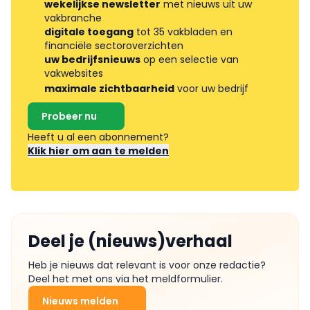
wekelijkse newsletter
met nieuws uit uw
vakbranche
digitale toegang
tot 35 vakbladen en
financiële sectoroverzichten
uw bedrijfsnieuws
op een selectie van
vakwebsites
maximale zichtbaarheid
voor uw bedrijf
Probeer nu
Heeft u al een abonnement?
Klik hier om aan te melden
Deel je (nieuws)verhaal
Heb je nieuws dat relevant is voor onze redactie?
Deel het met ons via het meldformulier.
Nieuws melden