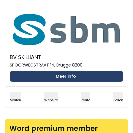
BV SKILLIANT
SPOORWEGSTRAAT 14, Brugge 8200
Meer info
Mailen
Website
Route
Bellen
Word premium member