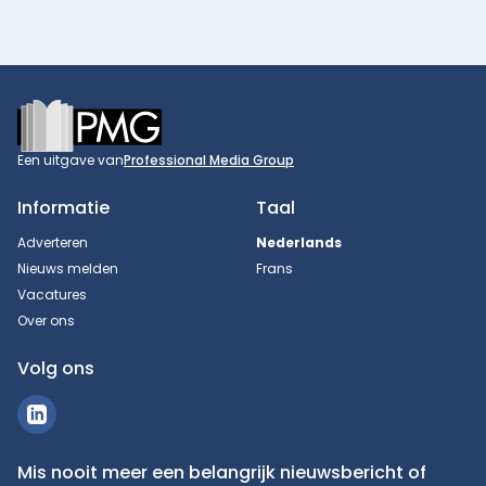
Footer
Een uitgave van
Professional Media Group
Informatie
Taal
Adverteren
Nederlands
Nieuws melden
Frans
Vacatures
Over ons
Volg ons
Mis nooit meer een belangrijk nieuwsbericht of