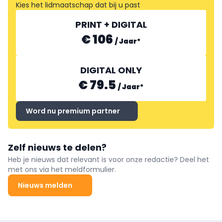
Kies het lidmaatschap dat bij u past
PRINT + DIGITAL
€ 106
/
Jaar
*
DIGITAL ONLY
€ 79.5
/
Jaar
*
Word nu premium partner
Zelf nieuws te delen?
Heb je nieuws dat relevant is voor onze redactie? Deel het
met ons via het meldformulier.
Nieuws melden