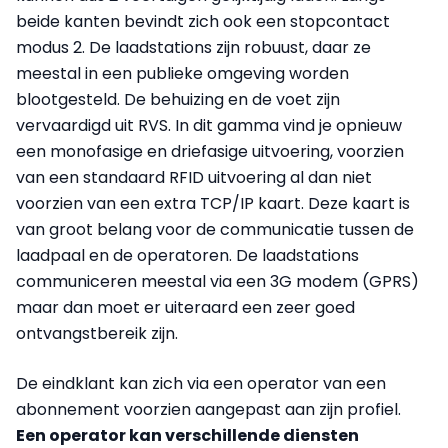
beide kanten bevindt zich ook een stopcontact
modus 2. De laadstations zijn robuust, daar ze
meestal in een publieke omgeving worden
blootgesteld. De behuizing en de voet zijn
vervaardigd uit RVS. In dit gamma vind je opnieuw
een monofasige en driefasige uitvoering, voorzien
van een standaard RFID uitvoering al dan niet
voorzien van een extra TCP/IP kaart. Deze kaart is
van groot belang voor de communicatie tussen de
laadpaal en de operatoren. De laadstations
communiceren meestal via een 3G modem (GPRS)
maar dan moet er uiteraard een zeer goed
ontvangstbereik zijn.
De eindklant kan zich via een operator van een
abonnement voorzien aangepast aan zijn profiel.
Een operator kan verschillende diensten