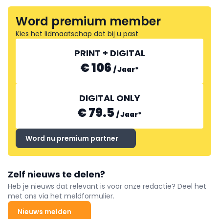
Word premium member
Kies het lidmaatschap dat bij u past
PRINT + DIGITAL
€ 106
/
Jaar
*
DIGITAL ONLY
€ 79.5
/
Jaar
*
Word nu premium partner
Zelf nieuws te delen?
Heb je nieuws dat relevant is voor onze redactie? Deel het
met ons via het meldformulier.
Nieuws melden