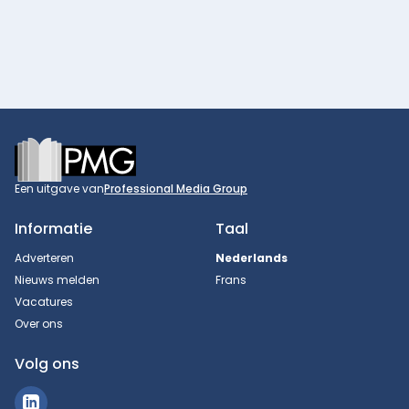
Footer
Een uitgave van
Professional Media Group
Informatie
Taal
Adverteren
Nederlands
Nieuws melden
Frans
Vacatures
Over ons
Volg ons