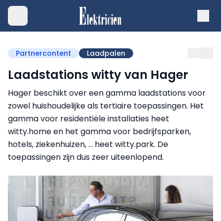
Partnercontent
Laadpalen
Laadstations witty van Hager
Hager beschikt over een gamma laadstations voor
zowel huishoudelijke als tertiaire toepassingen. Het
gamma voor residentiële installaties heet
witty.home en het gamma voor bedrijfsparken,
hotels, ziekenhuizen, … heet witty.park. De
toepassingen zijn dus zeer uiteenlopend.