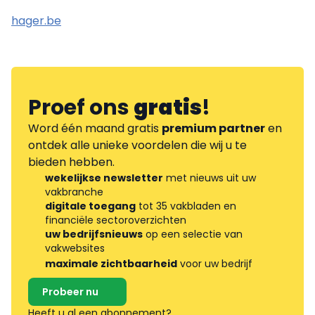
hager.be
Proef ons
gratis
!
Word één maand gratis
premium partner
en
ontdek alle unieke voordelen die wij u te
bieden hebben.
wekelijkse newsletter
met nieuws uit uw
vakbranche
digitale toegang
tot 35 vakbladen en
financiële sectoroverzichten
uw bedrijfsnieuws
op een selectie van
vakwebsites
maximale zichtbaarheid
voor uw bedrijf
Probeer nu
Heeft u al een abonnement?