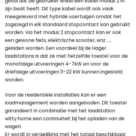
geval dat de gebruiker enkel een kabel modus 2 in
zijn bezit heeft. Dit type kabel wordt ook vaak
meegeleverd met hybride voertuigen omdat het
zogezegd in elk standaard stopcontact kan gebruikt
worden. Via het modus 2 stopcontact kan er ook
een gewone fiets, elektrische scooter, enz. ….
geladen worden. Een voordeel bij de Hager
laadstations is dat ze met hetzelfde toestel voor de
monofasige uitvoeringen 4-7kW en voor de
driefasige uitvoeringen 11-22 kW kunnen ingesteld
worden.
Voor de residentiële installaties kan er een
loadmanagement worden aangeboden. Dit toestel
garandeert in combinatie met het laadstation
witty.home een continuïteit bij het opladen van de
wagen.
Er wordt in vergelijking met het totaal beschikbaar