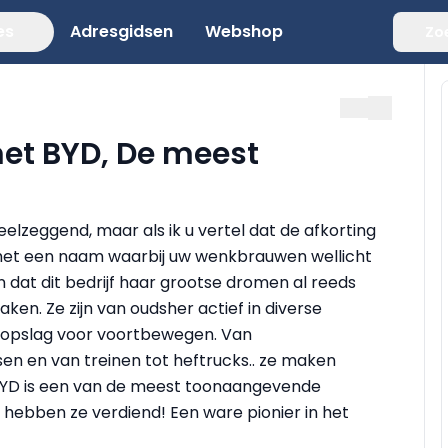
es
Adresgidsen
Webshop
Zo
et BYD, De meest
veelzeggend, maar als ik u vertel dat de afkorting
 het een naam waarbij uw wenkbrauwen wellicht
en dat dit bedrijf haar grootse dromen al reeds
aken. Ze zijn van oudsher actief in diverse
t opslag voor voortbewegen. Van
 en van treinen tot heftrucks.. ze maken
 BYD is een van de meest toonaangevende
 hebben ze verdiend! Een ware pionier in het