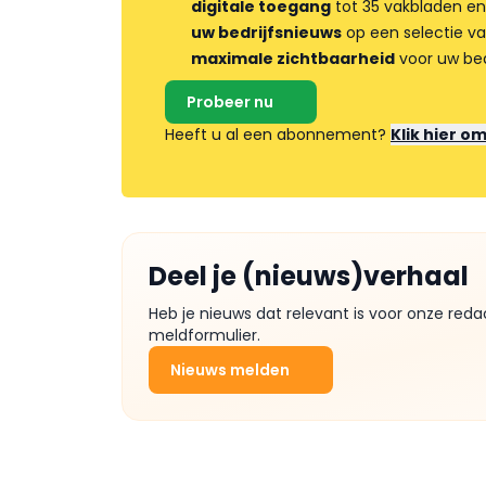
digitale toegang
tot 35 vakbladen en
uw bedrijfsnieuws
op een selectie v
maximale zichtbaarheid
voor uw bed
Probeer nu
Heeft u al een abonnement?
Klik hier o
Deel je (nieuws)verhaal
Heb je nieuws dat relevant is voor onze reda
meldformulier.
Nieuws melden