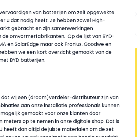
 vervaardigen van batterijen om zelf opgewekte
er u dat nodig heeft. Ze hebben zowel High-
markt gebracht en zijn samenwerkingen
de omvormerfabrikanten. Op de lijst van BYD-
SMA en SolarEdge maar ook Fronius, Goodwe en
er hebben we een kort overzicht gemaakt van de
et BYD batterijen.
p dat wij een (droom)verdeler-distributeur zijn van
naties aan onze installatie professionals kunnen
 mogelijk gemaakt voor onze klanten door
n meters op te nemen in onze digitale shop. Dat is
U heeft dan altijd de juiste materialen om de set