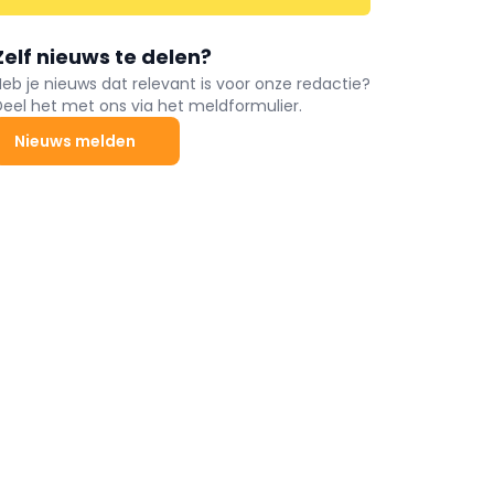
Zelf nieuws te delen?
Heb je nieuws dat relevant is voor onze redactie?
Deel het met ons via het meldformulier.
Nieuws melden