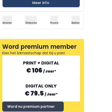
Meer info
Mailen
Website
Route
Bellen
Word premium member
Kies het lidmaatschap dat bij u past
PRINT + DIGITAL
€ 106
/
Jaar
*
DIGITAL ONLY
€ 79.5
/
Jaar
*
Word nu premium partner