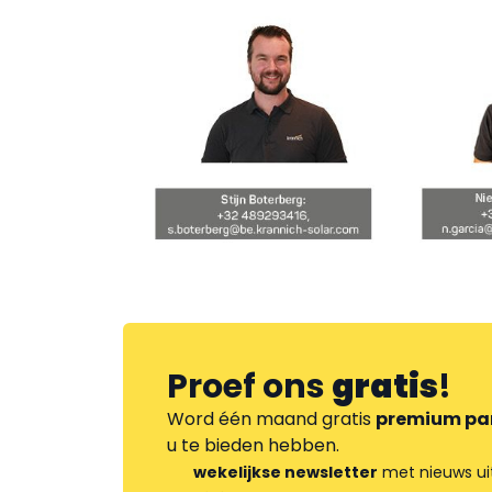
Proef ons
gratis
!
Word één maand gratis
premium pa
u te bieden hebben.
wekelijkse newsletter
met nieuws ui