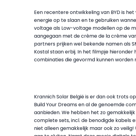
Een recentere ontwikkeling van BYD is het
energie op te slaan en te gebruiken wanne
voltage als Low-voltage modellen op de 
aangegaan met de crème de la crème van 
partners prijken wel bekende namen als 
Kostal staan erbij. In het filmpje hierond
combinaties die gevormd kunnen worden m
Krannich Solar België is er dan ook trots o
Build Your Dreams en al de genoemde combi
aanbieden. We hebben het zo gemakkelijk
complete sets, incl. de benodigde kabels e
niet alleen gemakkelijk maar ook zo veilig! 