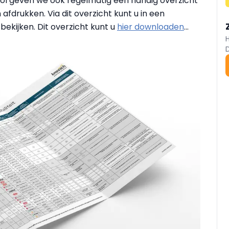
tool geven we ook regelmatig een handig overzicht
 afdrukken. Via dit overzicht kunt u in een
bekijken. Dit overzicht kunt u
hier downloaden
...