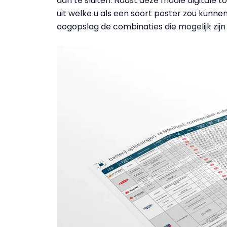
aan te sluiten. Naast deze mooie digitale 
uit welke u als een soort poster zou kunnen
oogopslag de combinaties die mogelijk zijn 