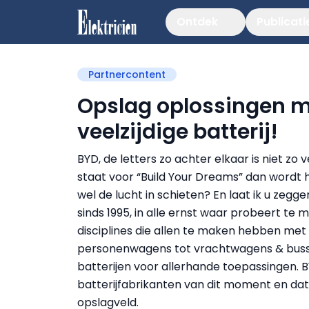
Ontdek
Publicati
Partnercontent
Opslag oplossingen m
veelzijdige batterij!
BYD, de letters zo achter elkaar is niet zo 
staat voor “Build Your Dreams” dan wordt
wel de lucht in schieten? En laat ik u zegg
sinds 1995, in alle ernst waar probeert te m
disciplines die allen te maken hebben me
personenwagens tot vrachtwagens & bussen
batterijen voor allerhande toepassingen.
batterijfabrikanten van dit moment en dat
opslagveld.