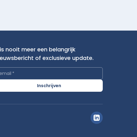
is nooit meer een belangrijk
ieuwsbericht of exclusieve update.
email
*
Inschrijven