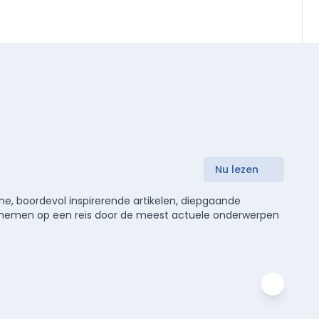
Nu lezen
e, boordevol inspirerende artikelen, diepgaande
meenemen op een reis door de meest actuele onderwerpen