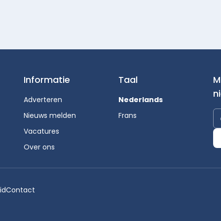
Informatie
Taal
M
n
Adverteren
Nederlands
Nieuws melden
Frans
Vacatures
Over ons
id
Contact