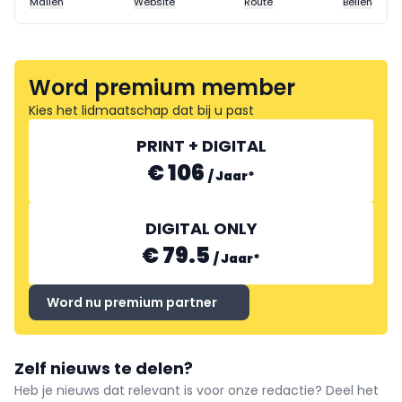
Mailen
Website
Route
Bellen
Word premium member
Kies het lidmaatschap dat bij u past
PRINT + DIGITAL
€ 106
/
Jaar
*
DIGITAL ONLY
€ 79.5
/
Jaar
*
Word nu premium partner
Zelf nieuws te delen?
Heb je nieuws dat relevant is voor onze redactie? Deel het