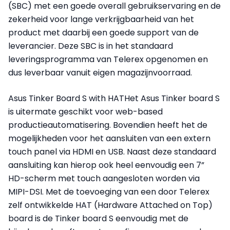
(SBC) met een goede overall gebruikservaring en de
zekerheid voor lange verkrijgbaarheid van het
product met daarbij een goede support van de
leverancier. Deze SBC is in het standaard
leveringsprogramma van Telerex opgenomen en
dus leverbaar vanuit eigen magazijnvoorraad.
Asus Tinker Board S with HATHet Asus Tinker board S
is uitermate geschikt voor web-based
productieautomatisering. Bovendien heeft het de
mogelijkheden voor het aansluiten van een extern
touch panel via HDMI en USB. Naast deze standaard
aansluiting kan hierop ook heel eenvoudig een 7”
HD-scherm met touch aangesloten worden via
MIPI-DSI. Met de toevoeging van een door Telerex
zelf ontwikkelde HAT (Hardware Attached on Top)
board is de Tinker board S eenvoudig met de