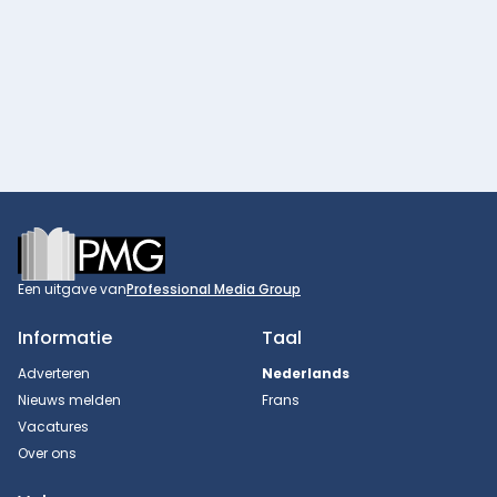
Footer
Een uitgave van
Professional Media Group
Informatie
Taal
Adverteren
Nederlands
Nieuws melden
Frans
Vacatures
Over ons