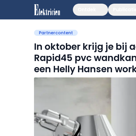
Ontdek
Publicati
Partnercontent
In oktober krijg je bij
Rapid45 pvc wandkan
een Helly Hansen work