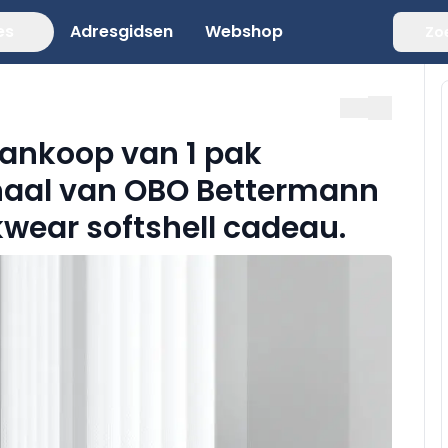
es
Adresgidsen
Webshop
Zo
 aankoop van 1 pak
aal van OBO Bettermann
wear softshell cadeau.