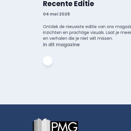
Recente Editie
04 mei 2026
Ontdek de nieuwste editie van ons magazin
inzichten en prachtige visuals. Laat je 
en verhalen die je niet wilt missen.
In dit magazine
Footer