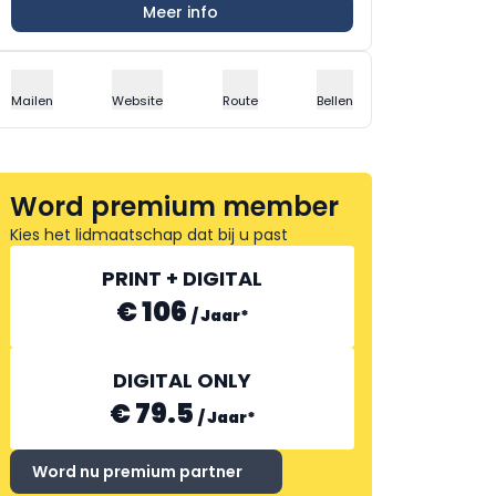
Meer info
Mailen
Website
Route
Bellen
Word premium member
Kies het lidmaatschap dat bij u past
PRINT + DIGITAL
€ 106
/
Jaar
*
DIGITAL ONLY
€ 79.5
/
Jaar
*
Word nu premium partner