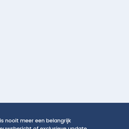
is nooit meer een belangrijk
ieuwsbericht of exclusieve update.