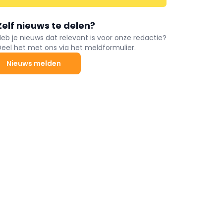
Zelf nieuws te delen?
Heb je nieuws dat relevant is voor onze redactie?
Deel het met ons via het meldformulier.
Nieuws melden