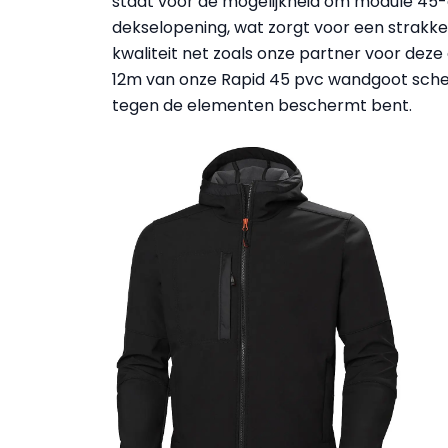
staat voor de mogelijkheid om module 45-
dekselopening, wat zorgt voor een strakke 
kwaliteit net zoals onze partner voor deze
12m van onze Rapid 45 pvc wandgoot schenke
tegen de elementen beschermt bent.