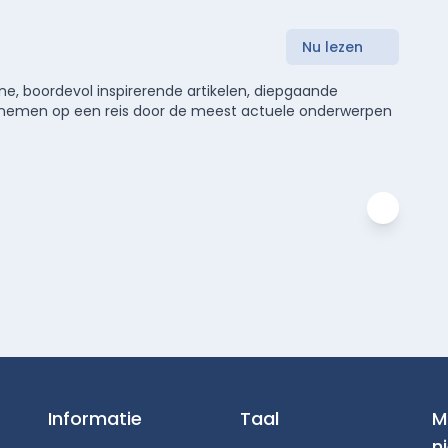
Nu lezen
e, boordevol inspirerende artikelen, diepgaande
meenemen op een reis door de meest actuele onderwerpen
Informatie
Taal
M
n