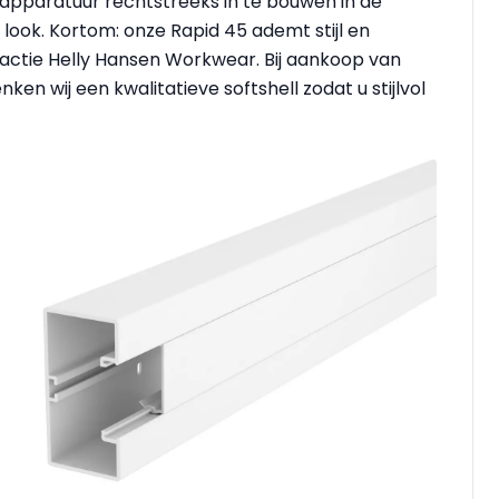
apparatuur rechtstreeks in te bouwen in de
look. Kortom: onze Rapid 45 ademt stijl en
 actie Helly Hansen Workwear. Bij aankoop van
n wij een kwalitatieve softshell zodat u stijlvol