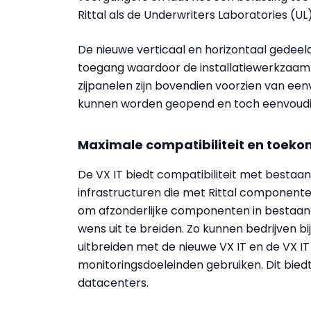
Rittal als de Underwriters Laboratories (UL
De nieuwe verticaal en horizontaal gedeel
toegang waardoor de installatiewerkzaamh
zijpanelen zijn bovendien voorzien van ee
kunnen worden geopend en toch eenvoudig 
Maximale compatibiliteit en toek
De VX IT biedt compatibiliteit met bestaan
infrastructuren die met Rittal componenten
om afzonderlijke componenten in bestaa
wens uit te breiden. Zo kunnen bedrijven bi
uitbreiden met de nieuwe VX IT en de VX I
monitoringsdoeleinden gebruiken. Dit bied
datacenters.