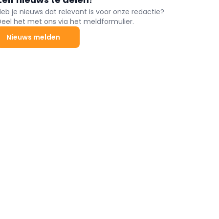
Heb je nieuws dat relevant is voor onze redactie?
Deel het met ons via het meldformulier.
Nieuws melden