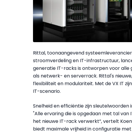
Rittal, toonaangevend systeemleverancier
stroomverdeling en IT-infrastructuur, lanc
generatie IT-racks is ontworpen voor alle
als netwerk- en serverrack. Rittal's nieuw
flexibiliteit en modulariteit. Met de VX IT 
IT-scenario.
Snelheid en efficiëntie zijn sleutelwoorden 
"Alle ervaring die is opgedaan met tal van 
het nieuwe IT-rack verwerkt”, vertelt Koen
biedt maximale vrijheid in configuratie m