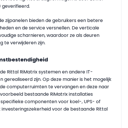
) geverifieerd.
de zijpanelen bieden de gebruikers een betere
eden en de service versnellen. De verticale
nvoudige scharnieren, waardoor ze als deuren
te verwijderen zijn.
omstbestendigheid
de Rittal RiMatrix systemen en andere IT-
 gerealiseerd zijn. Op deze manier is het mogelijk
nde computerruimten te vervangen en deze naar
jvoorbeeld bestaande RiMatrix installaties
T specifieke componenten voor koel-, UPS- of
t investeringszekerheid voor de bestaande Rittal