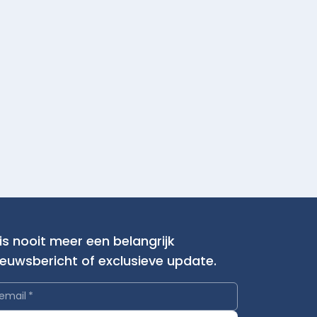
is nooit meer een belangrijk
ieuwsbericht of exclusieve update.
email
*