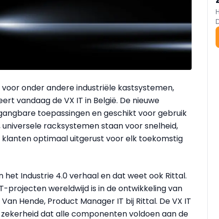
 voor onder andere industriële kastsystemen,
eert vandaag de VX IT in België. De nieuwe
 gangbare toepassingen en geschikt voor gebruik
e, universele racksystemen staan voor snelheid,
zijn klanten optimaal uitgerust voor elk toekomstig
in het Industrie 4.0 verhaal en dat weet ook Rittal.
IT-projecten wereldwijd is in de ontwikkeling van
 Van Hende, Product Manager IT bij Rittal. De VX IT
et zekerheid dat alle componenten voldoen aan de