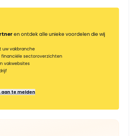
rtner
en ontdek alle unieke voordelen die wij
t uw vakbranche
 financiële sectoroverzichten
an vakwebsites
rijf
m aan te melden