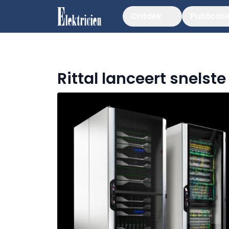
Ontdek
Publicati
Rittal lanceert snelste