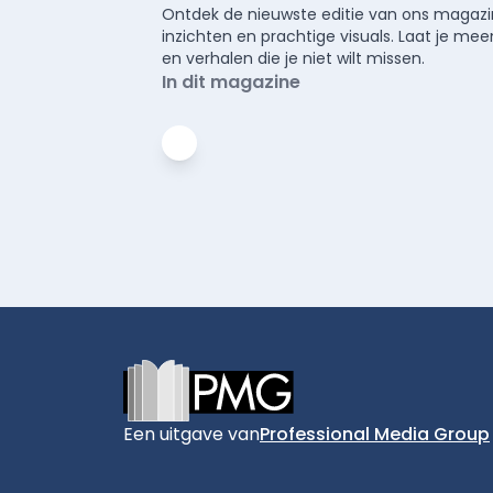
Ontdek de nieuwste editie van ons magazin
inzichten en prachtige visuals. Laat je 
en verhalen die je niet wilt missen.
In dit magazine
Footer
Een uitgave van
Professional Media Group