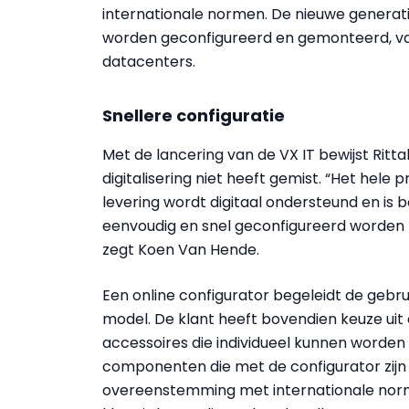
internationale normen. De nieuwe generat
worden geconfigureerd en gemonteerd, va
datacenters.
Snellere configuratie
Met de lancering van de VX IT bewijst Ritta
digitalisering niet heeft gemist. “Het hele p
levering wordt digitaal ondersteund en is
eenvoudig en snel geconfigureerd worden me
zegt Koen Van Hende.
Een online configurator begeleidt de gebr
model. De klant heeft bovendien keuze ui
accessoires die individueel kunnen worden 
componenten die met de configurator zijn o
overeenstemming met internationale norme