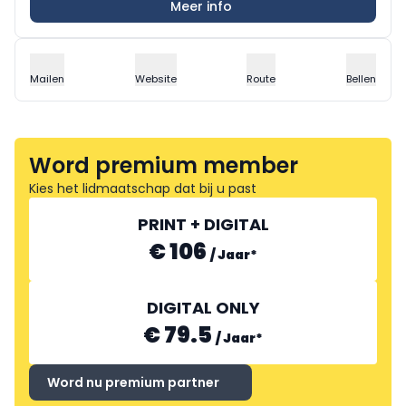
Meer info
Mailen
Website
Route
Bellen
Word premium member
Kies het lidmaatschap dat bij u past
PRINT + DIGITAL
€ 106
/
Jaar
*
DIGITAL ONLY
€ 79.5
/
Jaar
*
Word nu premium partner