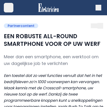
Partnercontent
EEN ROBUSTE ALL-ROUND
SMARTPHONE VOOR OP UW WERF
Meer dan een smartphone, een werktool om
uw dagelijkse job te verlichten
Een toestel dat zo veel functies vervult dat het in het
bedrijfsleven zo’n 1000 voorwerpen kan vervangen.
Maak kennis met de Crosscall-smartphone, uw
nieuwe tool op de werf. Dankzij de twee
programmeerbare knoppen kunt u snelkoppelingen
voor toepassingen instellen, zoals Push To Talk om te