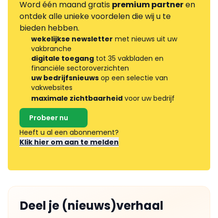
Word één maand gratis
premium partner
en
ontdek alle unieke voordelen die wij u te
bieden hebben.
wekelijkse newsletter
met nieuws uit uw
vakbranche
digitale toegang
tot 35 vakbladen en
financiële sectoroverzichten
uw bedrijfsnieuws
op een selectie van
vakwebsites
maximale zichtbaarheid
voor uw bedrijf
Probeer nu
Heeft u al een abonnement?
Klik hier om aan te melden
Deel je (nieuws)verhaal