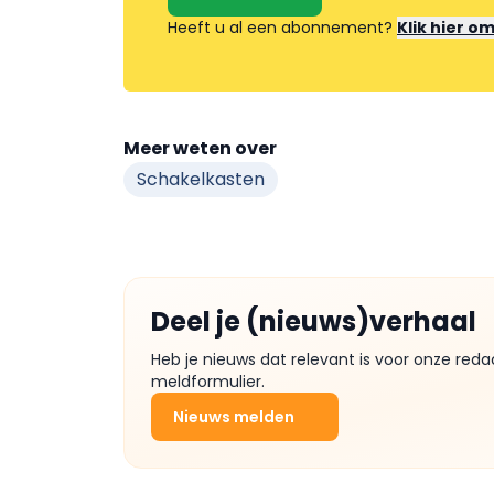
Heeft u al een abonnement?
Klik hier o
Meer weten over
Schakelkasten
Deel je (nieuws)verhaal
Heb je nieuws dat relevant is voor onze reda
meldformulier.
Nieuws melden