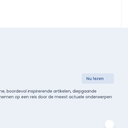
Nu lezen
e, boordevol inspirerende artikelen, diepgaande
meenemen op een reis door de meest actuele onderwerpen