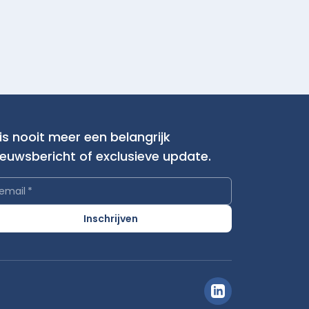
is nooit meer een belangrijk
ieuwsbericht of exclusieve update.
email
*
Inschrijven