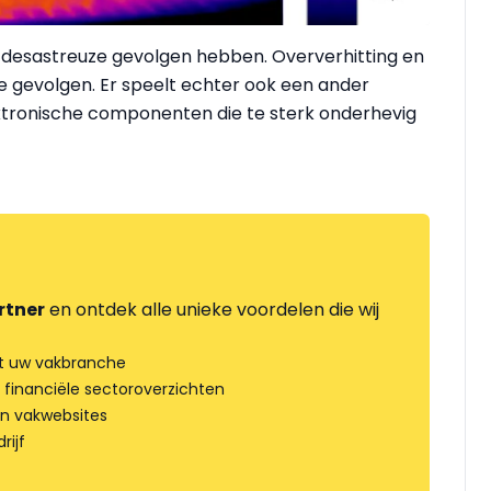
 desastreuze gevolgen hebben. Oververhitting en
jke gevolgen. Er speelt echter ook een ander
ktronische componenten die te sterk onderhevig
rtner
en ontdek alle unieke voordelen die wij
t uw vakbranche
 financiële sectoroverzichten
an vakwebsites
rijf