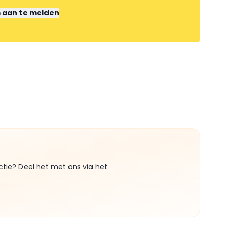
m aan te melden
ctie? Deel het met ons via het