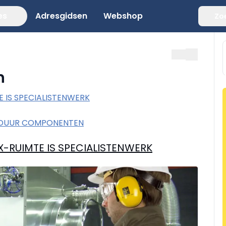
es
Adresgidsen
Webshop
Zo
n
 IS SPECIALISTENWERK
NSDUUR COMPONENTEN
-RUIMTE IS SPECIALISTENWERK