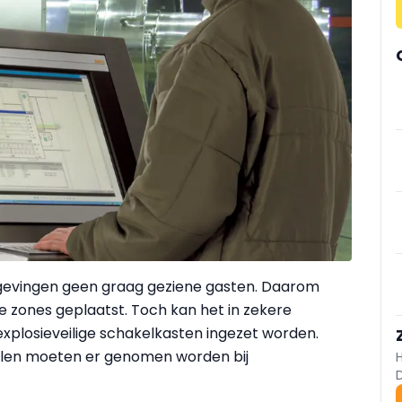
mgevingen geen graag geziene gasten. Daarom
e zones geplaatst. Toch kan het in zekere
explosieveilige schakel­kasten ingezet worden.
len moeten er genomen worden bij