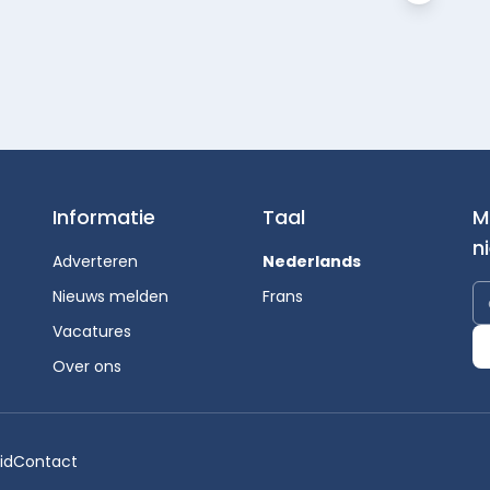
Informatie
Taal
M
n
Adverteren
Nederlands
Nieuws melden
Frans
Vacatures
Over ons
id
Contact