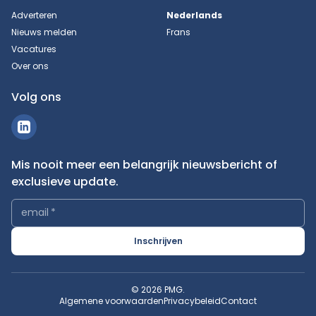
Adverteren
Nederlands
Nieuws melden
Frans
Vacatures
Over ons
Volg ons
Mis nooit meer een belangrijk nieuwsbericht of
exclusieve update.
email
*
Inschrijven
© 2026 PMG.
Algemene voorwaarden
Privacybeleid
Contact