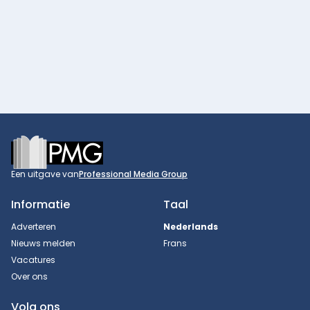
Footer
Een uitgave van
Professional Media Group
Informatie
Taal
Adverteren
Nederlands
Nieuws melden
Frans
Vacatures
Over ons
Volg ons