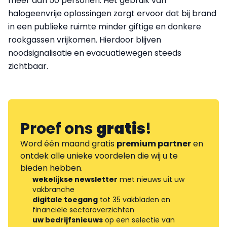
meer dan 50 personen. Het gebruik van
halogeenvrije oplossingen zorgt ervoor dat bij brand
in een publieke ruimte minder giftige en donkere
rookgassen vrijkomen. Hierdoor blijven
noodsignalisatie en evacuatiewegen steeds
zichtbaar.
Proef ons
gratis
!
Word één maand gratis
premium partner
en
ontdek alle unieke voordelen die wij u te
bieden hebben.
wekelijkse newsletter
met nieuws uit uw
vakbranche
digitale toegang
tot 35 vakbladen en
financiële sectoroverzichten
uw bedrijfsnieuws
op een selectie van