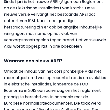
Sinds 1 juni is het nieuwe AREI (Algemeen Reglement
op de Elektrische Installaties) van kracht. Deze
nieuwe versie vervangt het bestaande AREI dat
dateert van 1981. Naast een grondige
herstructurering zijn er ook belangrijke inhoudelijke
wijzigingen, met name op het vlak van
voorzorgsmaatregelen tegen brand. Het vernieuwde
AREI wordt opgesplitst in drie boekdelen.
Waarom een nieuw AREI?
Omdat de inhoud van het oorspronkelijke AREI niet
meer afgestemd was op recente trends en evoluties
in elektrische installaties, lanceerde de FOD
Economie in 2013 een aanvraag om het reglement
grondig te herschrijven, in harmonie met de
Europese normalisatiedocumenten. Die taak werd
toegewezen aan Vinçotte en Wolters Kluwer. Eind