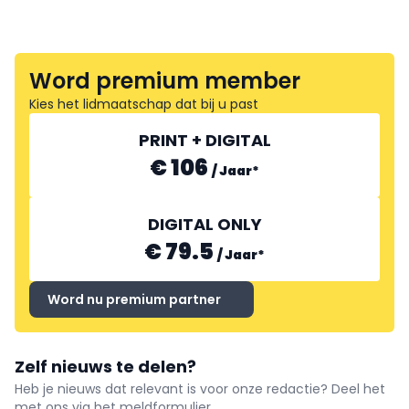
Word premium member
Kies het lidmaatschap dat bij u past
PRINT + DIGITAL
€ 106
/
Jaar
*
DIGITAL ONLY
€ 79.5
/
Jaar
*
Word nu premium partner
Zelf nieuws te delen?
Heb je nieuws dat relevant is voor onze redactie? Deel het
met ons via het meldformulier.