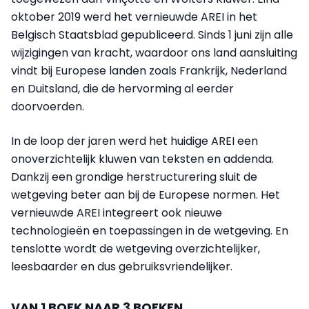
oktober 2019 werd het vernieuwde AREI in het
Belgisch Staatsblad gepubliceerd. Sinds 1 juni zijn alle
wijzigingen van kracht, waardoor ons land aansluiting
vindt bij Europese landen zoals Frankrijk, Nederland
en Duitsland, die de hervorming al eerder
doorvoerden.
In de loop der jaren werd het huidige AREI een
onoverzichtelijk kluwen van teksten en addenda.
Dankzij een grondige herstructurering sluit de
wetgeving beter aan bij de Europese normen. Het
vernieuwde AREI integreert ook nieuwe
technologieën en toepassingen in de wetgeving. En
tenslotte wordt de wetgeving overzichtelijker,
leesbaarder en dus gebruiksvriendelijker.
VAN 1 BOEK NAAR 3 BOEKEN