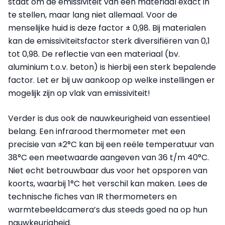
staat om de emissiviteit van een materiaal exact in
te stellen, maar lang niet allemaal. Voor de
menselijke huid is deze factor ± 0,98. Bij materialen
kan de emissiviteitsfactor sterk diversifiëren van 0,1
tot 0,98. De reflectie van een materiaal (bv.
aluminium t.o.v. beton) is hierbij een sterk bepalende
factor. Let er bij uw aankoop op welke instellingen er
mogelijk zijn op vlak van emissiviteit!
Verder is dus ook de nauwkeurigheid van essentieel
belang. Een infrarood thermometer met een
precisie van ±2°C kan bij een reële temperatuur van
38°C een meetwaarde aangeven van 36 t/m 40°C.
Niet echt betrouwbaar dus voor het opsporen van
koorts, waarbij 1°C het verschil kan maken. Lees de
technische fiches van IR thermometers en
warmtebeeldcamera’s dus steeds goed na op hun
nauwkeurigheid.