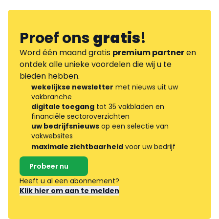
Proef ons
gratis
!
Word één maand gratis
premium partner
en
ontdek alle unieke voordelen die wij u te
bieden hebben.
wekelijkse newsletter
met nieuws uit uw
vakbranche
digitale toegang
tot 35 vakbladen en
financiële sectoroverzichten
uw bedrijfsnieuws
op een selectie van
vakwebsites
maximale zichtbaarheid
voor uw bedrijf
Probeer nu
Heeft u al een abonnement?
Klik hier om aan te melden