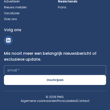
Adverteren
Nederlands
Nieuws melden
Frans
Vacatures
Over ons
Volg ons
Mis nooit meer een belangrijk nieuwsbericht of
exclusieve update.
email
*
Inschrijven
© 2026 PMG.
Algemene voorwaarden
Privacybeleid
Contact