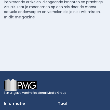
inspirerende artikelen, diepgaande inzichten en prachtige
visuals. Laat je meenemen op een reis door de meest
actuele onderwerpen en verhalen die je niet wilt missen.
In dit magazine
Footer
Een uitgave van
Professional Media Group
Informatie
Taal