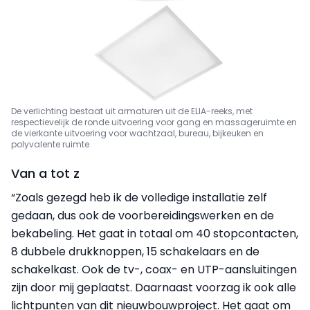
De verlichting bestaat uit armaturen uit de ELIA-reeks, met
respectievelijk de ronde uitvoering voor gang
en massageruimte en
de vierkante uitvoering voor wacht­zaal, bureau, bijkeuken en
polyvalente ruimte
Van a tot z
“Zoals gezegd heb ik de volledige installatie zelf
gedaan, dus ook de voorbereidingswerken en de
bekabeling. Het gaat in totaal om 40 stopcontacten,
8 dubbele drukknoppen, 15 schakelaars en de
schakelkast. Ook de tv-, coax- en UTP-aansluitingen
zijn door mij geplaatst. Daarnaast voorzag ik ook alle
lichtpunten van dit nieuwbouwproject. Het gaat om