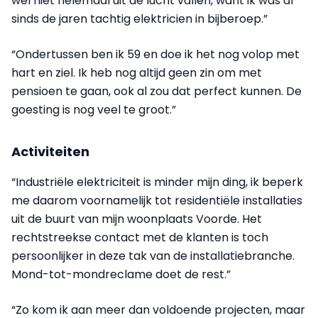
wel niet helemaal uit de lucht vallen, want ik was al
sinds de jaren tachtig elektricien in bijberoep.”
“Ondertussen ben ik 59 en doe ik het nog volop met
hart en ziel. Ik heb nog altijd geen zin om met
pensioen te gaan, ook al zou dat perfect kunnen. De
goesting is nog veel te groot.”
Activiteiten
“Industriële elektriciteit is minder mijn ding, ik beperk
me daarom voornamelijk tot residentiële installaties
uit de buurt van mijn woonplaats Voorde. Het
rechtstreekse contact met de klanten is toch
persoonlijker in deze tak van de installatiebranche.
Mond-tot-mondreclame doet de rest.”
“Zo kom ik aan meer dan voldoende projecten, maar