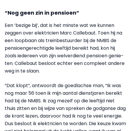
“Nog geen zin in pensioen”
Een ‘bezige bij’, dat is het minste wat we kunnen
zeggen over elektricien Marc Callebaut. Toen hij na
een loopbaan als treinbestuurder bij de NMBS de
pensioengerechtigde leeftijd bereikt had, kon hij
zoals iede­reen van zijn welverdiend pensioen ge­nie­
ten. Callebaut besloot echter een compleet andere
weg in te slaan.
“Dat klopt”, antwoordt de goedlachse man, “Ik was
nog maar 56 toen ik mijn aantal dienstjaren bereikt
had bij de NMBS. Ik zag mezelf op die leeftijd niet
thuis zitten en bij wijze van spreken de godganse dag
de krant lezen, daarvoor had ik nog te veel energie.
Dus besloot ik elektricien te worden. Die keuze kwam