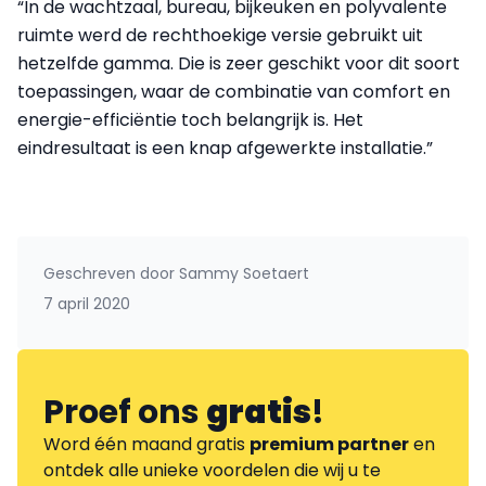
“In de wachtzaal, bureau, bijkeuken en polyvalente
ruimte werd de rechthoekige versie gebruikt uit
hetzelfde gamma. Die is zeer geschikt voor dit soort
toepassingen, waar de combinatie van comfort en
energie-effi­ciëntie toch belangrijk is. Het
eindresultaat is een knap afgewerkte installatie.”
Geschreven door
Sammy Soetaert
7 april 2020
Proef ons
gratis
!
Word één maand gratis
premium partner
en
ontdek alle unieke voordelen die wij u te