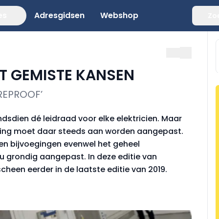
es
Adresgidsen
Webshop
Zo
ET GEMISTE KANSEN
REPROOF’
indsdien dé leidraad voor elke elektricien. Maar
tering moet daar steeds aan worden aangepast.
en bijvoegingen evenwel het geheel
nu grondig aangepast. In deze editie van
scheen eerder in de laatste editie van 2019.