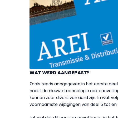
WAT WERD AANGEPAST?
Zoals reeds aangegeven in het eerste deel 
naast de nieuwe technologie ook aanvullin
kunnen zeer divers van aard zijn. In wat v
voornaamste wijzigingen van deel 5 tot en m
Let wel dat dit een samenvatting is; in het