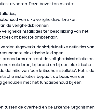
laties uitvoeren. Deze bevat ten minste:
allaties;
ie­behoud van elke veiligheidsverbruiker;
an de veiligheidsbronnen;
e veiligheidsinstallaties ter beschikking van het
 toezicht belaste ambtenaar.
erder uitgewerkt dankzij duidelijke definities van
redundante elektrische leidingen.
e procedures omtrent de veiligheidsinstallatie en
e normale bron, bij brand en bij een elektrische
definitie van ‘een kritische installatie’. Het is de
ritische installaties bepaalt op basis van een
ing gehouden met het functiebehoud bij een
den tussen de overheid en de Erkende Organismen