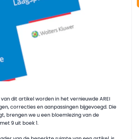
van dit artikel worden in het vernieuwde AREI
gen, correcties en aanpassingen bijgevoegd. Die
olgt, brengen we u een bloemlezing van de
et 9 uit boek 1.
 kader van de beperkte ruimte van een artikel, is