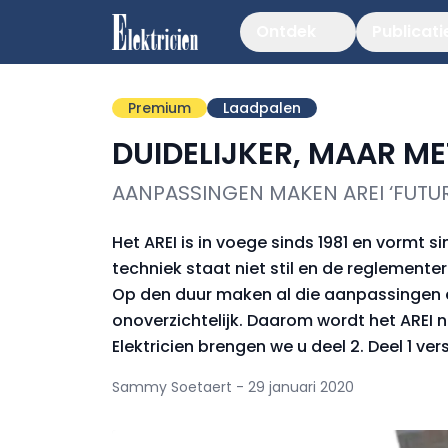
Ontdek
Publicati
Premium
Laadpalen
DUIDELIJKER, MAAR M
AANPASSINGEN MAKEN AREI ‘FUTU
Het AREI is in voege sinds 1981 en vormt s
techniek staat niet stil en de reglemen
Op den duur maken al die aanpassingen 
onoverzichtelijk. Daarom wordt het AREI 
Elektricien brengen we u deel 2. Deel 1 ver
Sammy Soetaert - 29 januari 2020