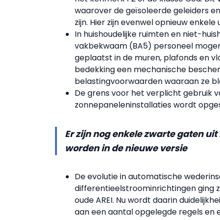
waarover de geïsoleerde geleiders en k
zijn. Hier zijn evenwel opnieuw enkele
In huishoudelijke ruimten en niet-hu
vakbekwaam (BA5) personeel mogen 
geplaatst in de muren, plafonds en vl
bedekking een mechanische bescher
belastingvoorwaarden waaraan ze bl
De grens voor het verplicht gebruik
zonnepaneleninstallaties wordt opge
Er zijn nog enkele zwarte gaten ui
worden in de nieuwe versie
De evolutie in automatische weder­in
differentieelstroominrichtingen ging zo
oude AREI. Nu wordt daarin duidelijk
aan een aantal opgelegde regels en 