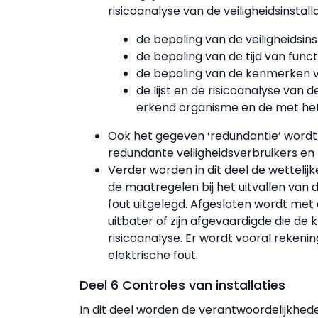
risicoanalyse van de veiligheidsinstal
de bepaling van de veiligheidsinst
de bepaling van de tijd van funct
de bepaling van de kenmerken v
de lijst en de risicoanalyse van d
erkend organisme en de met het
Ook het gegeven ‘redundantie’ wordt v
redundante veiligheidsverbruikers en 
Verder worden in dit deel de wettelijk
de maatregelen bij het uitvallen van d
fout uitgelegd. Afgesloten wordt met de 
uitbater of zijn afgevaardigde die de k
risicoanalyse. Er wordt vooral reken
elektrische fout.
Deel 6 Controles van installaties
In dit deel worden de verantwoordelijkhe