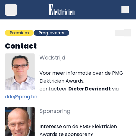
Premium
Pmg events
Contact
Wedstrijd
Voor meer informatie over de PMG
Elektricien Awards,
contacteer
Dieter Devriendt
via
dde@pmg.be
Sponsoring
Interesse om de PMG Elektricien
Awards te sponsoren?