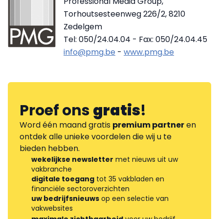
Professional Media Group,
Torhoutsesteenweg 226/2, 8210
Zedelgem
Tel: 050/24.04.04 - Fax: 050/24.04.45
info@pmg.be
-
www.pmg.be
Proef ons
gratis
!
Word één maand gratis
premium partner
en
ontdek alle unieke voordelen die wij u te
bieden hebben.
wekelijkse newsletter
met nieuws uit uw
vakbranche
digitale toegang
tot 35 vakbladen en
financiële sectoroverzichten
uw bedrijfsnieuws
op een selectie van
vakwebsites