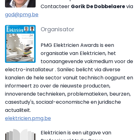
Contacteer
Gorik De Dobbelaere
via
god@pmg.be
Organisator
PMG Elektricien Awards is een
organisatie van Elektricien, het
toonaangevende vakmedium voor de
electro-installateur . Sanilec belicht via diverse
kanalen de hele sector vanuit technisch oogpunt en
informeert zo over de nieuwste producten,
innoverende technieken, problematieken, beurzen,
casestudy's, sociaal-economische en juridische
actualiteit.
elektricien.pmg.be
Elektricien is een uitgave van