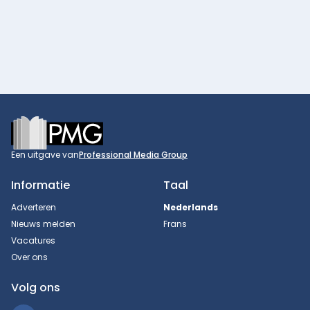
Footer
Een uitgave van
Professional Media Group
Informatie
Taal
Adverteren
Nederlands
Nieuws melden
Frans
Vacatures
Over ons
Volg ons