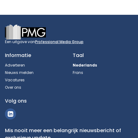
Footer
Een uitgave van
Professional Media Group
Informatie
Taal
Adverteren
Nederlands
Nieuws melden
Frans
Vacatures
Over ons
Volg ons
Mis nooit meer een belangrijk nieuwsbericht of
exclusieve update.