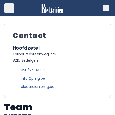
Contact
Hoofdzetel
Torhoutsesteenweg 226
8210 Zedelgem
050/24.04.04
info@pmg.be
electricien.pmg.be
Team