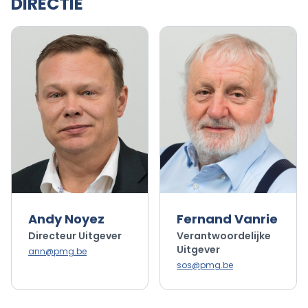
DIRECTIE
Andy Noyez
Fernand Vanrie
Directeur Uitgever
Verantwoordelijke
Uitgever
ann@pmg.be
sos@pmg.be