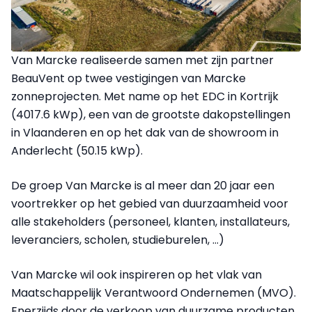
Van Marcke realiseerde samen met zijn partner
BeauVent op twee vestigingen van Marcke
zonneprojecten. Met name op het EDC in Kortrijk
(4017.6 kWp), een van de grootste dakopstellingen
in Vlaanderen en op het dak van de showroom in
Anderlecht (50.15 kWp).
De groep Van Marcke is al meer dan 20 jaar een
voortrekker op het gebied van duurzaamheid voor
alle stakeholders (personeel, klanten, installateurs,
leveranciers, scholen, studieburelen, …)
Van Marcke wil ook inspireren op het vlak van
Maatschappelijk Verantwoord Ondernemen (MVO).
Enerzijds door de verkoop van duurzame producten