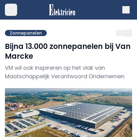
Zonnepanelen
Bijna 13.000 zonnepanelen bij Van
Marcke
VM wil ook inspireren op het vlak van
Maatschappelijk Verantwoord Ondernemen