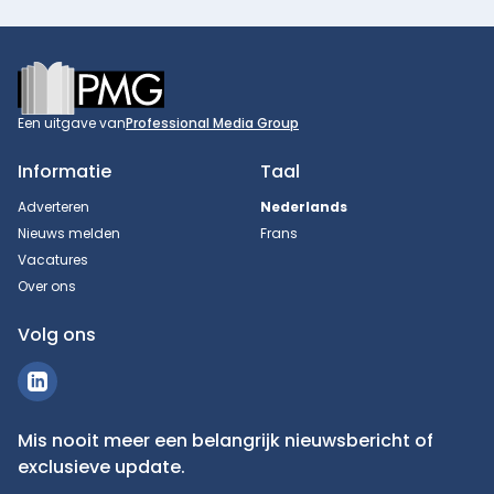
Footer
Een uitgave van
Professional Media Group
Informatie
Taal
Adverteren
Nederlands
Nieuws melden
Frans
Vacatures
Over ons
Volg ons
Mis nooit meer een belangrijk nieuwsbericht of
exclusieve update.