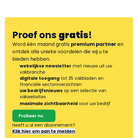
Proef ons
gratis
!
Word één maand gratis
premium partner
en
ontdek alle unieke voordelen die wij u te
bieden hebben.
wekelijkse newsletter
met nieuws uit uw
vakbranche
digitale toegang
tot 35 vakbladen en
financiële sectoroverzichten
uw bedrijfsnieuws
op een selectie van
vakwebsites
maximale zichtbaarheid
voor uw bedrijf
Probeer nu
Heeft u al een abonnement?
Klik hier om aan te melden