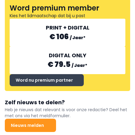
Word premium member
Kies het lidmaatschap dat bij u past
PRINT + DIGITAL
€ 106
/
Jaar
*
DIGITAL ONLY
€ 79.5
/
Jaar
*
Word nu premium partner
Zelf nieuws te delen?
Heb je nieuws dat relevant is voor onze redactie? Deel het
met ons via het meldformulier.
Nieuws melden