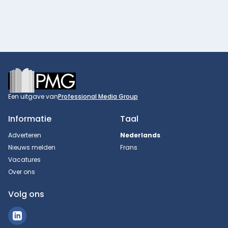
Footer
Een uitgave van
Professional Media Group
Informatie
Taal
Adverteren
Nederlands
Nieuws melden
Frans
Vacatures
Over ons
Volg ons