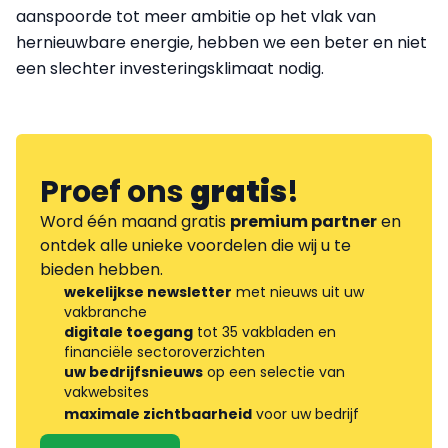
aanspoorde tot meer ambitie op het vlak van
hernieuwbare energie, hebben we een beter en niet
een slechter investeringsklimaat nodig.
Proef ons
gratis
!
Word één maand gratis
premium partner
en
ontdek alle unieke voordelen die wij u te
bieden hebben.
wekelijkse newsletter
met nieuws uit uw
vakbranche
digitale toegang
tot 35 vakbladen en
financiële sectoroverzichten
uw bedrijfsnieuws
op een selectie van
vakwebsites
maximale zichtbaarheid
voor uw bedrijf