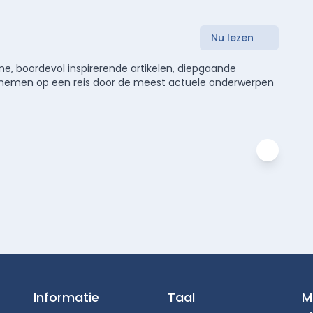
Nu lezen
e, boordevol inspirerende artikelen, diepgaande
meenemen op een reis door de meest actuele onderwerpen
Informatie
Taal
M