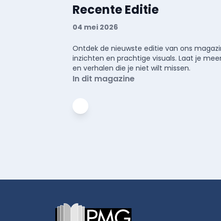
Recente Editie
04 mei 2026
Ontdek de nieuwste editie van ons magazin
inzichten en prachtige visuals. Laat je 
en verhalen die je niet wilt missen.
In dit magazine
Footer