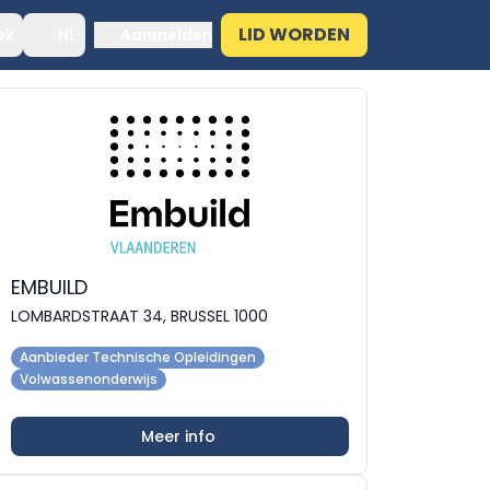
LID WORDEN
ek
NL
Aanmelden
EMBUILD
LOMBARDSTRAAT 34, BRUSSEL 1000
Aanbieder Technische Opleidingen
Volwassenonderwijs
Meer info