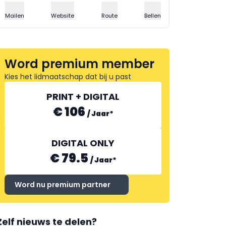
Mailen
Website
Route
Bellen
Word premium member
Kies het lidmaatschap dat bij u past
PRINT + DIGITAL
€ 106
/
Jaar
*
DIGITAL ONLY
€ 79.5
/
Jaar
*
Word nu premium partner
Zelf nieuws te delen?