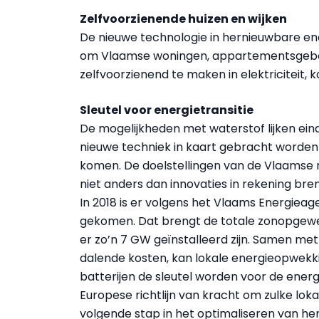
Zelfvoorzienende huizen en wijken
De nieuwe technologie in hernieuwbare e
om Vlaamse woningen, appartementsgebouw
zelfvoorzienend te maken in elektriciteit, 
Sleutel voor energietransitie
De mogelijkheden met waterstof lijken ein
nieuwe techniek in kaart gebracht worden
komen. De doelstellingen van de Vlaamse 
niet anders dan innovaties in rekening b
In 2018 is er volgens het Vlaams Energie
gekomen. Dat brengt de totale zonopgewe
er zo’n 7 GW geïnstalleerd zijn. Samen me
dalende kosten, kan lokale energieopwekki
batterijen de sleutel worden voor de energ
Europese richtlijn van kracht om zulke l
volgende stap in het optimaliseren van he