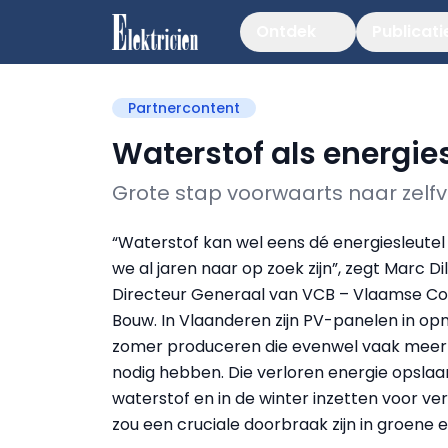
Ontdek
Publicati
Partnercontent
Waterstof als energies
Grote stap voorwaarts naar zelfv
“Waterstof kan wel eens dé energiesleutel 
we al jaren naar op zoek zijn”, zegt Marc Dil
Directeur Generaal van VCB – Vlaamse Co
Bouw. In Vlaanderen zijn PV-panelen in opm
zomer produceren die evenwel vaak meer
nodig hebben. Die verloren energie opslaan
waterstof en in de winter inzetten voor v
zou een cruciale doorbraak zijn in groene 