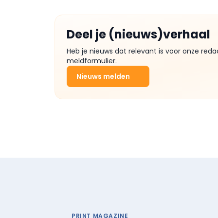
Deel je (nieuws)verhaal
Heb je nieuws dat relevant is voor onze reda
meldformulier.
Nieuws melden
PRINT MAGAZINE