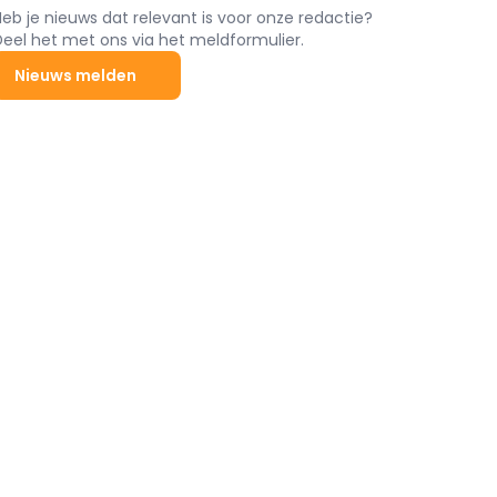
Heb je nieuws dat relevant is voor onze redactie?
Deel het met ons via het meldformulier.
Nieuws melden